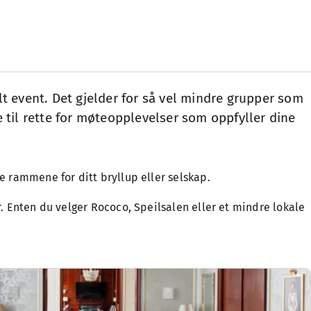
lt event. Det gjelder for så vel mindre grupper som
e til rette for møteopplevelser som oppfyller dine
te rammene for ditt bryllup eller selskap.
ter. Enten du velger Rococo, Speilsalen eller et mindre lokale