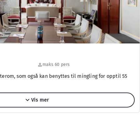
maks 60 pers
øterom, som også kan benyttes til mingling for opptil 55
Vis mer