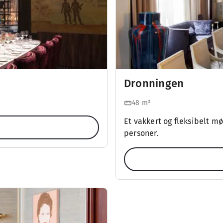
Dronningen
48
m²
Et vakkert og fleksibelt m
personer.