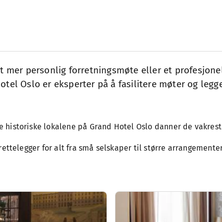
et mer personlig forretningsmøte eller et profesjone
otel Oslo er eksperter på å fasilitere møter og legg
 De historiske lokalene på Grand Hotel Oslo danner de vakres
tilrettelegger for alt fra små selskaper til større arrangemen