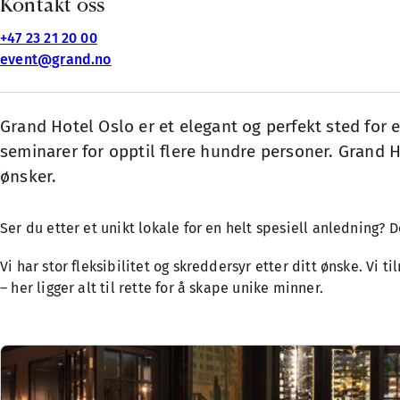
Kontakt oss
+47 23 21 20 00
event@grand.no
Grand Hotel Oslo er et elegant og perfekt sted for 
seminarer for opptil flere hundre personer. Grand H
ønsker.
Ser du etter et unikt lokale for en helt spesiell anledning?
Vi har stor fleksibilitet og skreddersyr etter ditt ønske. Vi 
– her ligger alt til rette for å skape unike minner.