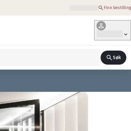
Finn bestilling
Søk