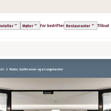
For bedrifter
Tilbud
oteller
Møter
Restauranter
ndic
Møter, konferanser og arrangementer