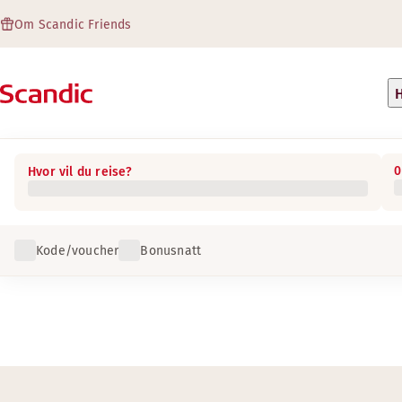
Om Scandic Friends
H
0
Hvor vil du reise?
Kode/voucher
Bonusnatt