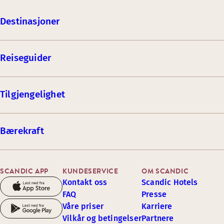
Destinasjoner
Reiseguider
Tilgjengelighet
Bærekraft
SCANDIC APP
KUNDESERVICE
OM SCANDIC
Kontakt oss
Scandic Hotels
FAQ
Presse
Våre priser
Karriere
Vilkår og betingelser
Partnere