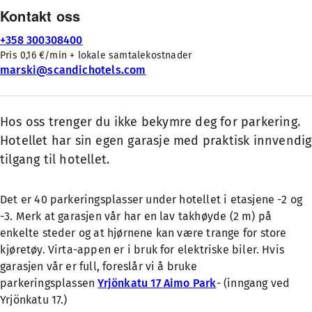
Kontakt oss
+358 300308400
Pris 0,16 €/min + lokale samtalekostnader
marski@scandichotels.com
Hos oss trenger du ikke bekymre deg for parkering.
Hotellet har sin egen garasje med praktisk innvendig
tilgang til hotellet.
Det er 40 parkeringsplasser under hotellet i etasjene -2 og
-3. Merk at garasjen vår har en lav takhøyde (2 m) på
enkelte steder og at hjørnene kan være trange for store
kjøretøy. Virta-appen er i bruk for elektriske biler. Hvis
garasjen vår er full, foreslår vi å bruke
parkeringsplassen
Yrjönkatu 17 Aimo Park
- (inngang ved
Yrjönkatu 17.)