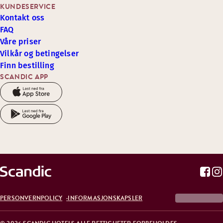
KUNDESERVICE
Kontakt oss
FAQ
Våre priser
Vilkår og betingelser
Finn bestilling
SCANDIC APP
PERSONVERNPOLICY
INFORMASJONSKAPSLER