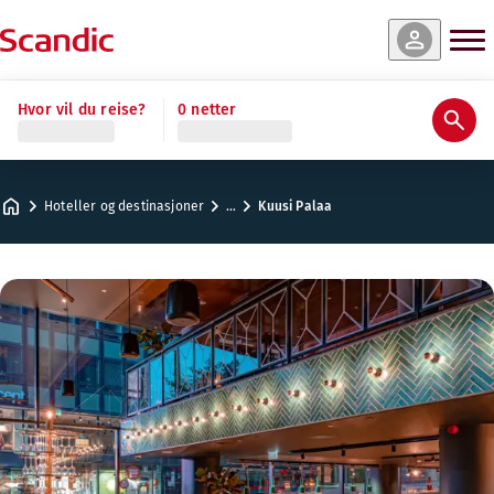
Hvor vil du reise?
0 netter
Hoteller og destinasjoner
…
Kuusi Palaa