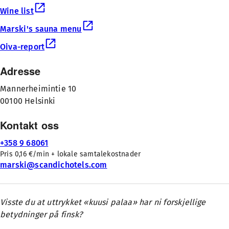
Wine list
Marski's sauna menu
Oiva-report
Adresse
Mannerheimintie 10
00100 Helsinki
Kontakt oss
+358 9 68061
Pris 0,16 €/min + lokale samtalekostnader
marski@scandichotels.com
Visste du at uttrykket «kuusi palaa» har ni forskjellige
betydninger på finsk?