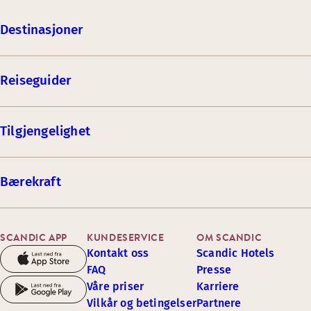
Destinasjoner
Reiseguider
Tilgjengelighet
Bærekraft
SCANDIC APP
KUNDESERVICE
OM SCANDIC
Kontakt oss
Scandic Hotels
FAQ
Presse
Våre priser
Karriere
Vilkår og betingelser
Partnere