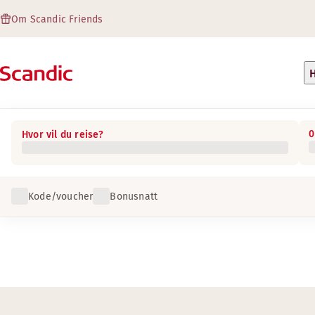
Om Scandic Friends
H
0
Hvor vil du reise?
Kode/voucher
Bonusnatt