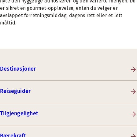
nyte den hyggelige atmosfæren og den varierte menyen. Du
er sikret en gourmet-opplevelse, enten du velger en
avslappet forretningsmiddag, dagens rett eller et lett
måltid.
Destinasjoner
Reiseguider
Tilgjengelighet
Bærekraft