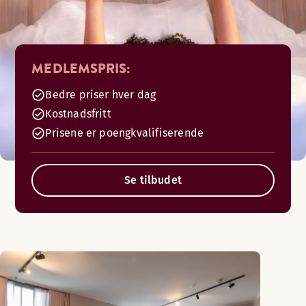
MEDLEMSPRIS:
Bedre priser hver dag
Kostnadsfritt
Prisene er poengkvalifiserende
Se tilbudet