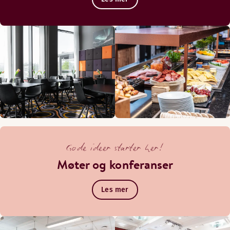
Gode ideer starter her!
Møter og konferanser
Les mer