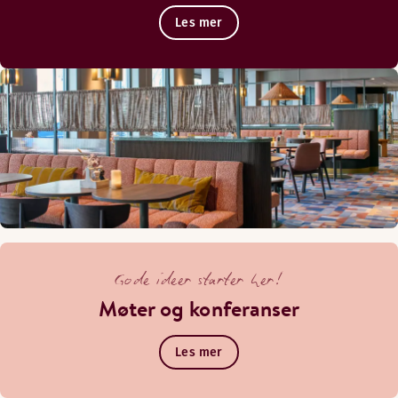
Les mer
Gode ideer starter her!
Møter og konferanser
Les mer