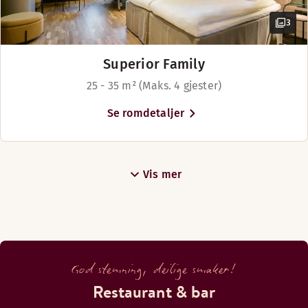
3
Superior Family
25 - 35 m² (Maks. 4 gjester)
Se romdetaljer
Vis mer
God stemning, deilige smaker!
Restaurant & bar