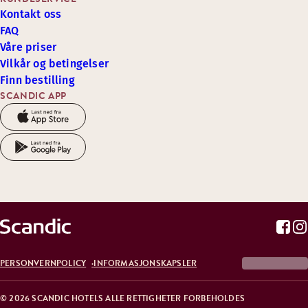
Kontakt oss
FAQ
Våre priser
Vilkår og betingelser
Finn bestilling
SCANDIC APP
PERSONVERNPOLICY
INFORMASJONSKAPSLER
© 2026 SCANDIC HOTELS ALLE RETTIGHETER FORBEHOLDES