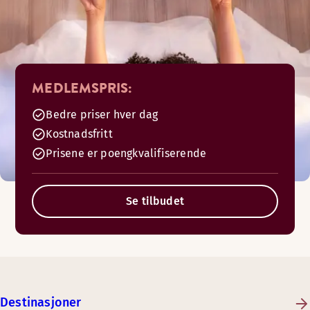
MEDLEMSPRIS:
Bedre priser hver dag
Kostnadsfritt
Prisene er poengkvalifiserende
Se tilbudet
Destinasjoner