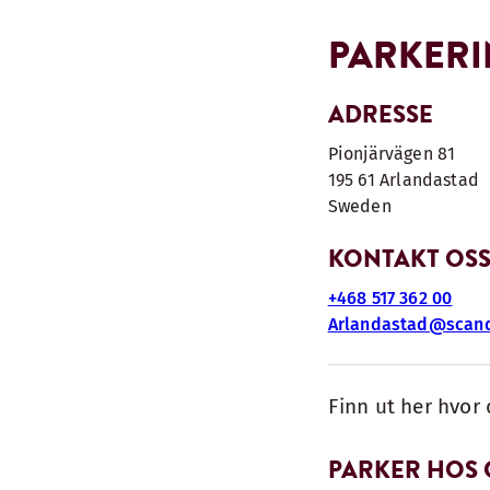
PARKER
ADRESSE
Pionjärvägen 81
195 61
Arlandastad
Sweden
KONTAKT OS
+468 517 362 00
Arlandastad@scand
Finn ut her hvor 
PARKER HOS 