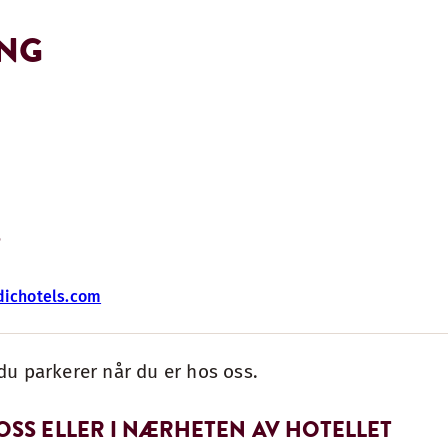
ING
S
ichotels.com
du parkerer når du er hos oss.
OSS ELLER I NÆRHETEN AV HOTELLET