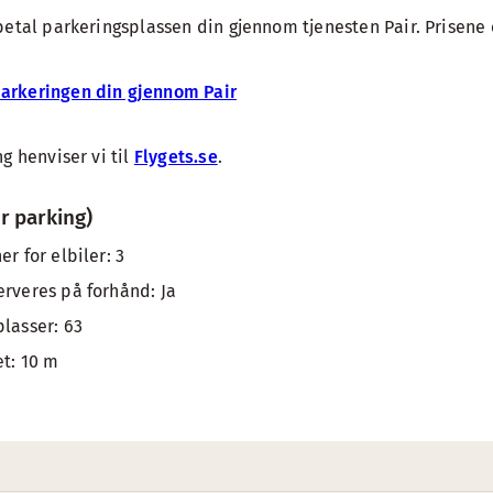
betal parkeringsplassen din gjennom tjenesten Pair. Prisene 
parkeringen din gjennom Pair
g henviser vi til
Flygets.se
.
r parking)
er for elbiler: 3
erveres på forhånd: Ja
plasser: 63
et: 10 m