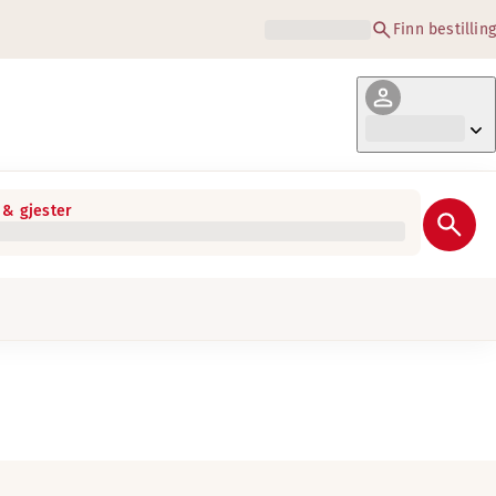
Finn bestilling
& gjester