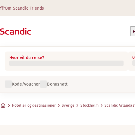
Om Scandic Friends
H
0
Hvor vil du reise?
Kode/voucher
Bonusnatt
Hoteller og destinasjoner
Sverige
Stockholm
Scandic Arlandas