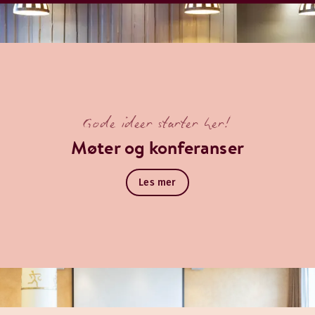
Gode ideer starter her!
Møter og konferanser
Les mer