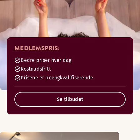
MEDLEMSPRIS:
Bedre priser hver dag
Kostnadsfritt
Prisene er poengkvalifiserende
Se tilbudet