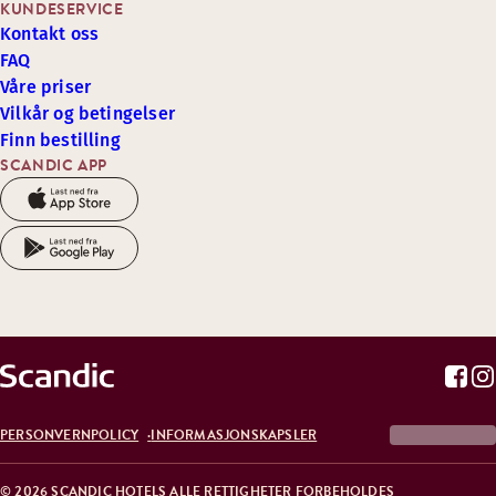
KUNDESERVICE
Kontakt oss
FAQ
Våre priser
Vilkår og betingelser
Finn bestilling
SCANDIC APP
PERSONVERNPOLICY
INFORMASJONSKAPSLER
© 2026 SCANDIC HOTELS ALLE RETTIGHETER FORBEHOLDES