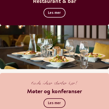
Restaurant & bar
Les mer
Gode ideer starter her!
Møter og konferanser
Les mer