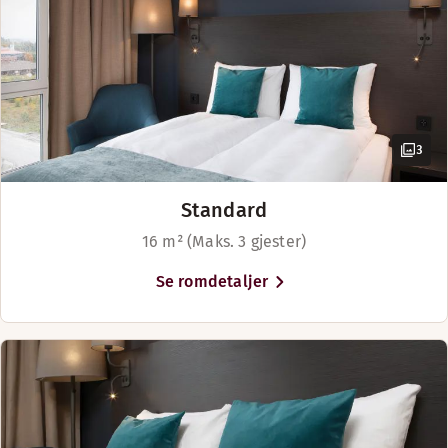
3
Standard
16 m² (Maks. 3 gjester)
Se romdetaljer