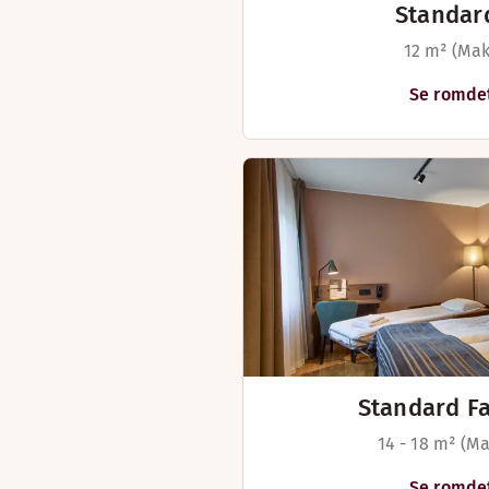
Standar
12 m² (Maks
Se romdet
Standard F
14 - 18 m² (Ma
Se romdet