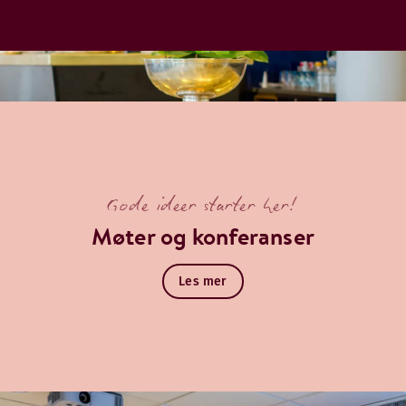
Gode ideer starter her!
Møter og konferanser
Les mer