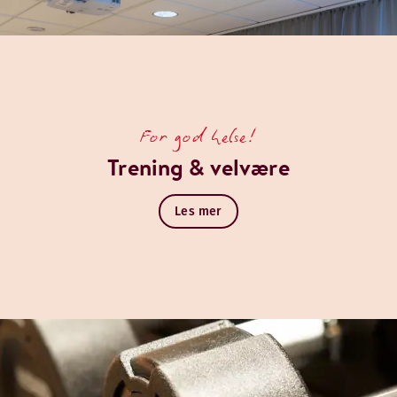
For god helse!
Trening & velvære
Les mer