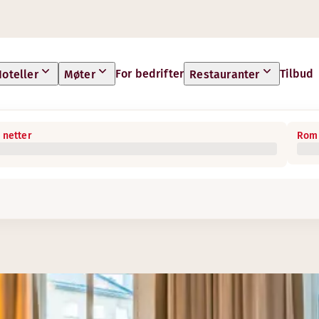
For bedrifter
Tilbud
oteller
Møter
Restauranter
 netter
Rom 
l gjerne sørge for at du får en god start på dagen!