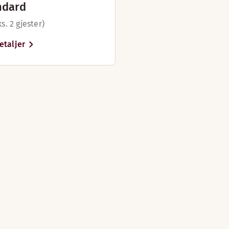
ndard
s. 2 gjester)
etaljer