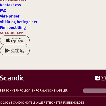
Kontakt oss
FAQ
Våre priser
Vilkår og betingelser
Finn bestilling
SCANDIC APP
PERSONVERNPOLICY
INFORMASJONSKAPSLER
© 2026 SCANDIC HOTELS ALLE RETTIGHETER FORBEHOLDES