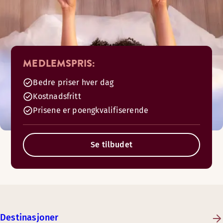
MEDLEMSPRIS:
Bedre priser hver dag
Kostnadsfritt
Prisene er poengkvalifiserende
Se tilbudet
Destinasjoner