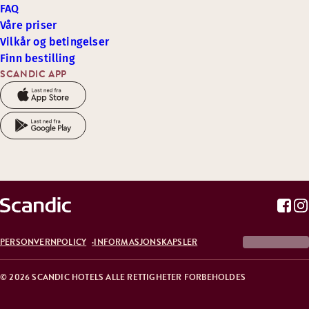
FAQ
Våre priser
Vilkår og betingelser
Finn bestilling
SCANDIC APP
PERSONVERNPOLICY
INFORMASJONSKAPSLER
© 2026 SCANDIC HOTELS ALLE RETTIGHETER FORBEHOLDES