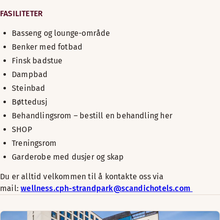
FASILITETER
Basseng og lounge-område
B
enker med fotbad
Finsk badstue
Dampbad
Steinbad
Bøttedusj
Behandlingsrom – bestill en behandling her
SHOP
Treningsrom
Garderobe med dusjer og skap
Du er alltid velkommen til å kontakte oss via
mail:
wellness.cph-strandpark@scandichotels.com