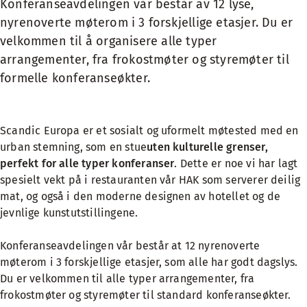
Konferanseavdelingen vår består av 12 lyse,
nyrenoverte møterom i 3 forskjellige etasjer. Du er
velkommen til å organisere alle typer
arrangementer, fra frokostmøter og styremøter til
formelle konferanseøkter.
Scandic Europa er et sosialt og uformelt møtested med en
urban stemning, som en stue
uten kulturelle grenser,
perfekt for alle typer konferanser
. Dette er noe vi har lagt
spesielt vekt på i
restauranten vår HAK
som serverer deilig
mat, og også i den moderne designen av hotellet og de
jevnlige kunstutstillingene.
Konferanseavdelingen vår består at 12 nyrenoverte
møterom i 3 forskjellige etasjer, som alle har godt dagslys.
Du er velkommen til alle typer arrangementer, fra
frokostmøter og styremøter til standard konferanseøkter.