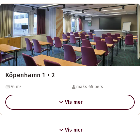
Köpenhamn 1 + 2
76
m²
maks 66 pers
Vis mer
Vis mer