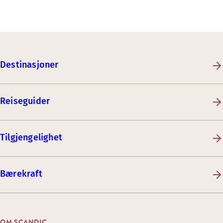
Destinasjoner
Reiseguider
Tilgjengelighet
Bærekraft
OM SCANDIC