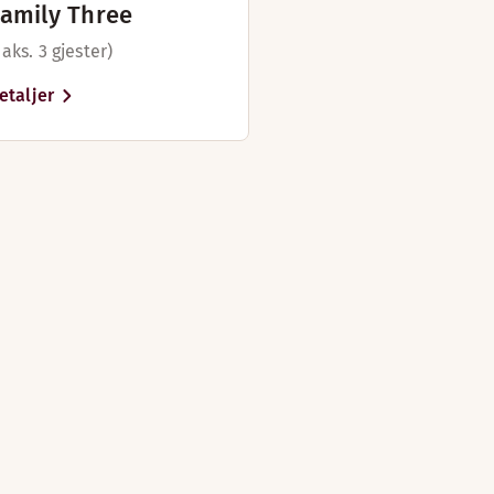
amily Three
aks. 3 gjester)
etaljer