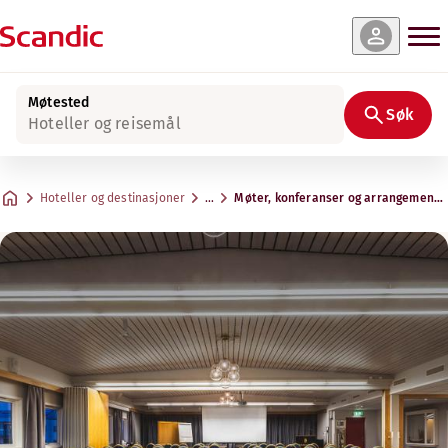
Møtested
Søk
Hoteller og reisemål
Hoteller og destinasjoner
…
Møter, konferanser og arrangemente