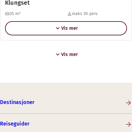
Klungset
35
m²
maks 30 pers
Vis mer
Vis mer
Destinasjoner
Reiseguider