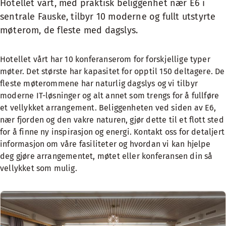
Hotellet vårt, med praktisk beliggenhet nær E6 i
sentrale Fauske, tilbyr 10 moderne og fullt utstyrte
møterom, de fleste med dagslys.
Hotellet vårt har 10 konferanserom for forskjellige typer
møter. Det største har kapasitet for opptil 150 deltagere. De
fleste møterommene har naturlig dagslys og vi tilbyr
moderne IT-løsninger og alt annet som trengs for å fullføre
et vellykket arrangement. Beliggenheten ved siden av E6,
nær fjorden og den vakre naturen, gjør dette til et flott sted
for å finne ny inspirasjon og energi. Kontakt oss for detaljert
informasjon om våre fasiliteter og hvordan vi kan hjelpe
deg gjøre arrangementet, møtet eller konferansen din så
vellykket som mulig.