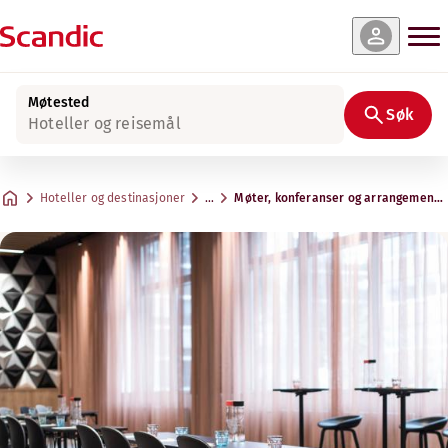
Møtested
Søk
Hoteller og reisemål
Hoteller og destinasjoner
…
Møter, konferanser og arrangemente