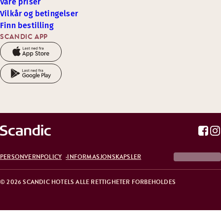
Våre priser
Vilkår og betingelser
Finn bestilling
SCANDIC APP
PERSONVERNPOLICY
INFORMASJONSKAPSLER
© 2026 SCANDIC HOTELS ALLE RETTIGHETER FORBEHOLDES