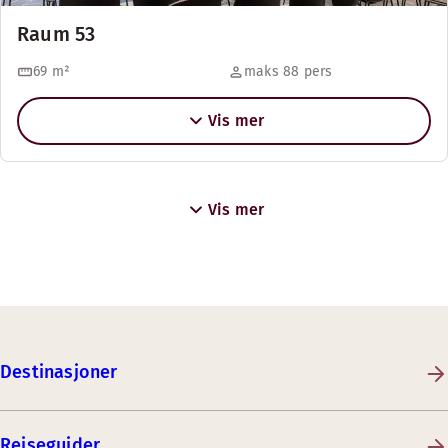
Raum 53
69
m²
maks 88 pers
Vis mer
Vis mer
Destinasjoner
Reiseguider