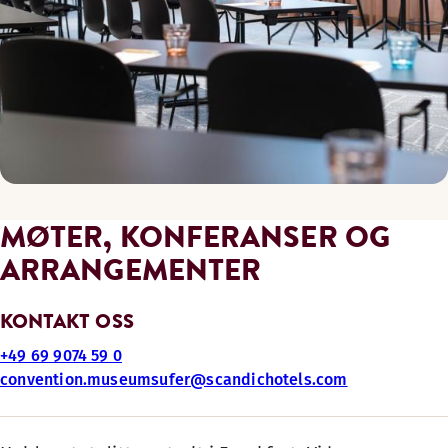
MØTER, KONFERANSER OG
ARRANGEMENTER
KONTAKT OSS
+49 69 9074 59 0
convention.museumsufer@scandichotels.com