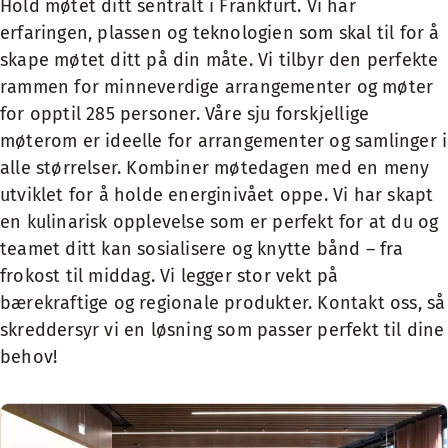
Hold møtet ditt sentralt i Frankfurt. Vi har
erfaringen, plassen og teknologien som skal til for å
skape møtet ditt på din måte. Vi tilbyr den perfekte
rammen for minneverdige arrangementer og møter
for opptil 285 personer. Våre sju forskjellige
møterom er ideelle for arrangementer og samlinger i
alle størrelser. Kombiner møtedagen med en meny
utviklet for å holde energinivået oppe. Vi har skapt
en kulinarisk opplevelse som er perfekt for at du og
teamet ditt kan sosialisere og knytte bånd – fra
frokost til middag. Vi legger stor vekt på
bærekraftige og regionale produkter. Kontakt oss, så
skreddersyr vi en løsning som passer perfekt til dine
behov!