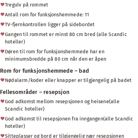
Tregulv på rommet
Antall rom for funksjonshemmede: 11
TV-fjernkontrollen ligger på sidebordet
Gangen til rommet er minst 80 cm bred (alle Scandic
hoteller)
Døren til rom for funksjonshemmede har en
minimumsbredde på 80 cm når den er åpen
Rom for funksjonshemmede – bad
Nødalarm/koder eller knapper er tilgjengelig på badet
Fellesområder – resepsjon
God adkomst mellom resepsjonen og heisene(alle
Scandic hoteller)
God adkomst til resepsjonen fra inngangen(alle Scandic
hoteller)
Sitteplasser og bord er tilgjengelig nær resepsjonen