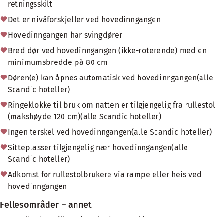
retningsskilt
Det er nivåforskjeller ved hovedinngangen
Hovedinngangen har svingdører
Bred dør ved hovedinngangen (ikke-roterende) med en
minimumsbredde på 80 cm
Døren(e) kan åpnes automatisk ved hovedinngangen(alle
Scandic hoteller)
Ringeklokke til bruk om natten er tilgjengelig fra rullestol
(makshøyde 120 cm)(alle Scandic hoteller)
Ingen terskel ved hovedinngangen(alle Scandic hoteller)
Sitteplasser tilgjengelig nær hovedinngangen(alle
Scandic hoteller)
Adkomst for rullestolbrukere via rampe eller heis ved
hovedinngangen
Fellesområder – annet