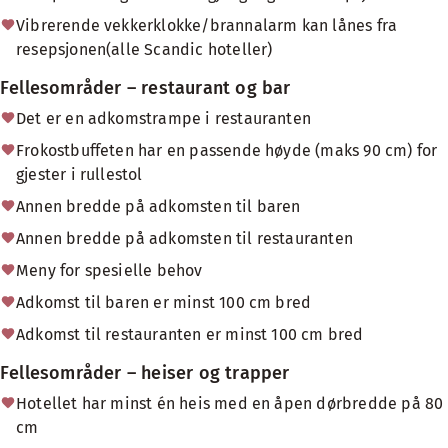
Vibrerende vekkerklokke/brannalarm kan lånes fra
resepsjonen(alle Scandic hoteller)
Fellesområder – restaurant og bar
Det er en adkomstrampe i restauranten
Frokostbuffeten har en passende høyde (maks 90 cm) for
gjester i rullestol
Annen bredde på adkomsten til baren
Annen bredde på adkomsten til restauranten
Meny for spesielle behov
Adkomst til baren er minst 100 cm bred
Adkomst til restauranten er minst 100 cm bred
Fellesområder – heiser og trapper
Hotellet har minst én heis med en åpen dørbredde på 80
cm