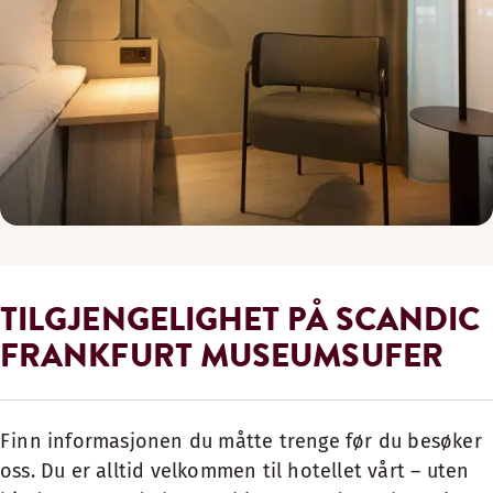
TILGJENGELIGHET PÅ SCANDIC
FRANKFURT MUSEUMSUFER
Finn informasjonen du måtte trenge før du besøker
oss. Du er alltid velkommen til hotellet vårt – uten