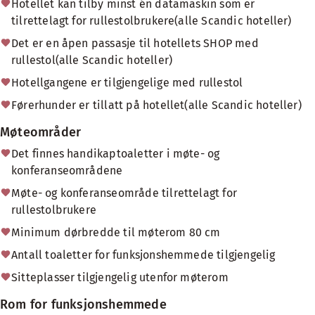
Hotellet kan tilby minst én datamaskin som er
tilrettelagt for rullestolbrukere(alle Scandic hoteller)
Det er en åpen passasje til hotellets SHOP med
rullestol(alle Scandic hoteller)
Hotellgangene er tilgjengelige med rullestol
Førerhunder er tillatt på hotellet(alle Scandic hoteller)
Møteområder
Det finnes handikaptoaletter i møte- og
konferanseområdene
Møte- og konferanseområde tilrettelagt for
rullestolbrukere
Minimum dørbredde til møterom 80 cm
Antall toaletter for funksjonshemmede tilgjengelig
Sitteplasser tilgjengelig utenfor møterom
Rom for funksjonshemmede