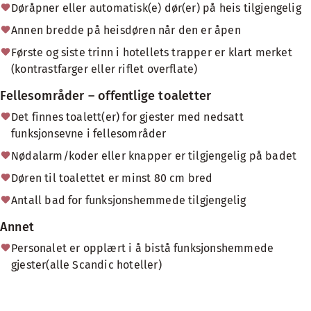
Døråpner eller automatisk(e) dør(er) på heis tilgjengelig
Annen bredde på heisdøren når den er åpen
Første og siste trinn i hotellets trapper er klart merket
(kontrastfarger eller riflet overflate)
Fellesområder – offentlige toaletter
Det finnes toalett(er) for gjester med nedsatt
funksjonsevne i fellesområder
Nødalarm/koder eller knapper er tilgjengelig på badet
Døren til toalettet er minst 80 cm bred
Antall bad for funksjonshemmede tilgjengelig
Annet
Personalet er opplært i å bistå funksjonshemmede
gjester(alle Scandic hoteller)