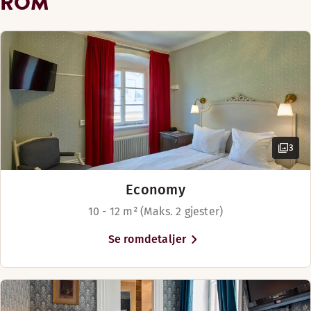
ROM
3
Economy
10 - 12 m² (Maks. 2 gjester)
Se romdetaljer