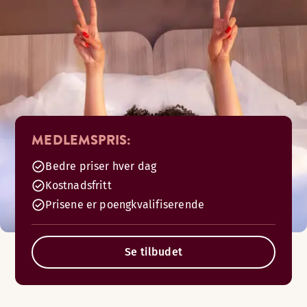
MEDLEMSPRIS:
Bedre priser hver dag
Kostnadsfritt
Prisene er poengkvalifiserende
Se tilbudet