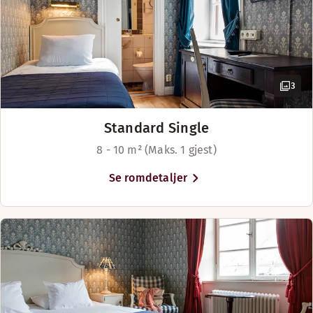
3
Standard Single
8 - 10 m² (Maks. 1 gjest)
Se romdetaljer