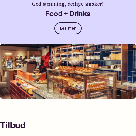
God stemning, deilige smaker!
Food + Drinks
Les mer
Tilbud