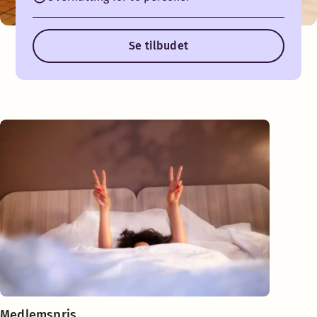
Se tilbudet
Medlemspris