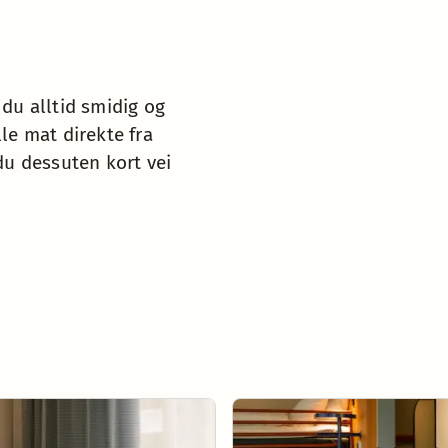
 du alltid smidig og
lle mat direkte fra
u dessuten kort vei