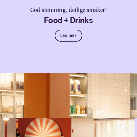
God stemning, deilige smaker!
Food + Drinks
Les mer