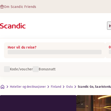
Om Scandic Friends
H
0
Hvor vil du reise?
 og tilgjengelighet
 og tilgjengelighet
Kode/voucher
Bonusnatt
Vurderinger og anmeldelser
Fasiliteter
Om hotellet
Food + Drinks
Room
Room with Balcony
Praktisk informasjon
Maks. 2-6 gjester
Maks. 2-6 gjester
.
.
15 – 38 m²
24 – 39 m²
Food + Drinks
Hoteller og destinasjoner
Finland
Oulu
Scandic Go, Saaristonk
Parkering
Adresse
Veibeskrivelse
Saaristonkatu 1
Google Maps
Oulu
Frokost