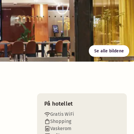
Se alle bildene
På hotellet
Gratis WiFi
Shopping
Vaskerom