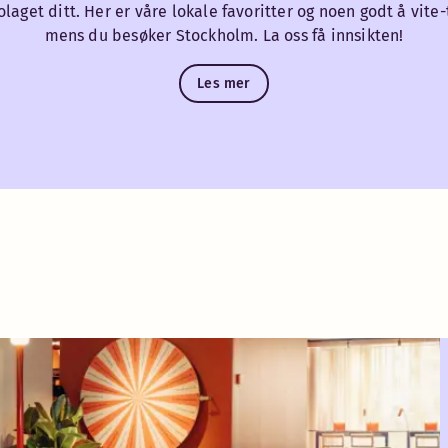
laget ditt. Her er våre lokale favoritter og noen godt å vite-
mens du besøker Stockholm. La oss få innsikten!
Les mer