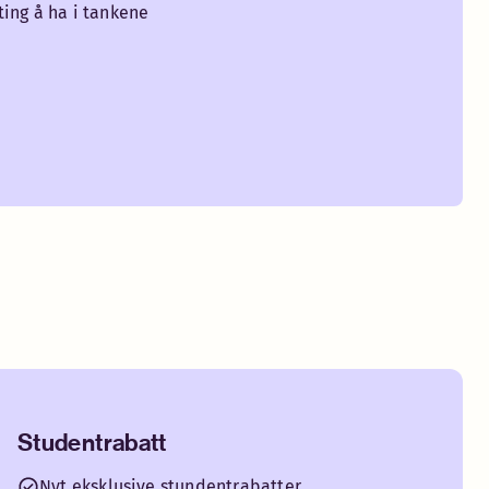
ting å ha i tankene
Studentrabatt
Nyt eksklusive stundentrabatter