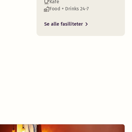
Kafé
Food + Drinks 24-7
Se alle fasiliteter