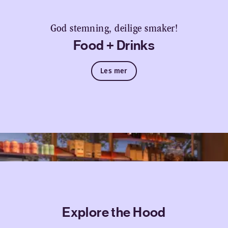
God stemning, deilige smaker!
Food + Drinks
Les mer
Explore the Hood