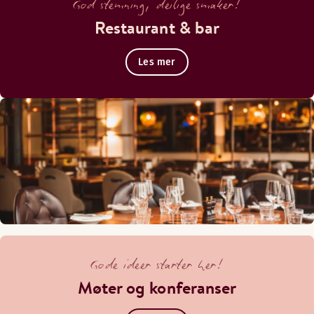
God stemning, deilige smaker!
Restaurant & bar
Les mer
Gode ideer starter her!
Møter og konferanser