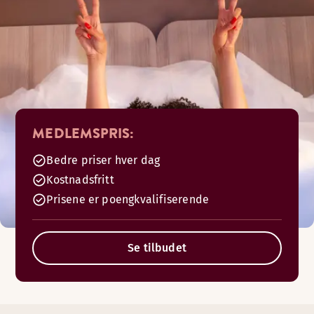
MEDLEMSPRIS:
Bedre priser hver dag
Kostnadsfritt
Prisene er poengkvalifiserende
Se tilbudet