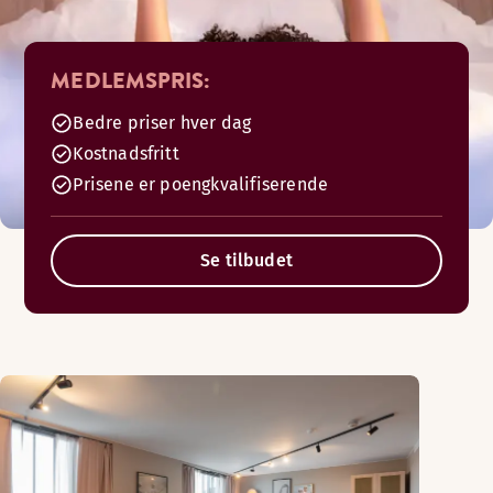
MEDLEMSPRIS:
Bedre priser hver dag
Kostnadsfritt
Prisene er poengkvalifiserende
Se tilbudet