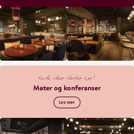
Gode ideer starter her!
Møter og konferanser
Les mer