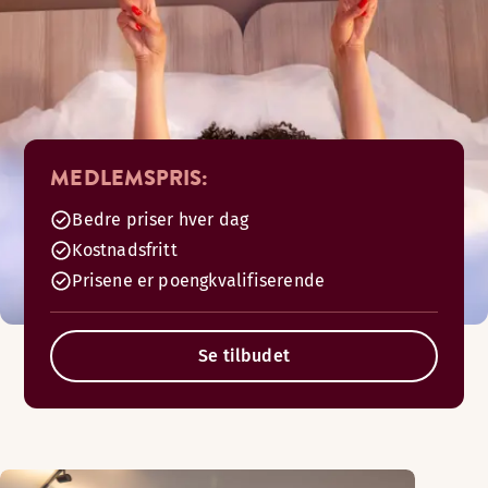
MEDLEMSPRIS:
Bedre priser hver dag
Kostnadsfritt
Prisene er poengkvalifiserende
Se tilbudet