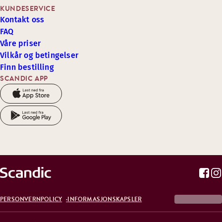
KUNDESERVICE
Kontakt oss
FAQ
Våre priser
Vilkår og betingelser
Finn bestilling
SCANDIC APP
PERSONVERNPOLICY
INFORMASJONSKAPSLER