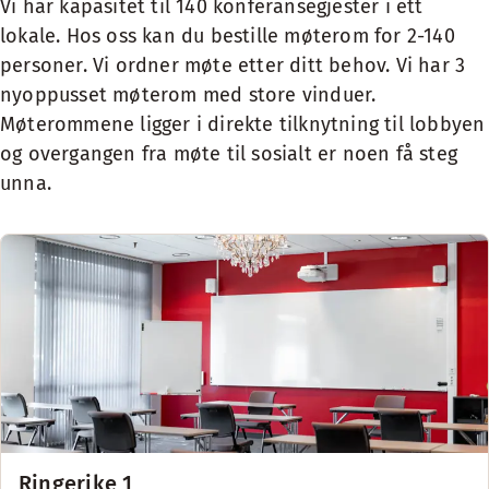
Vi har kapasitet til 140 konferansegjester i ett
lokale. Hos oss kan du bestille møterom for 2-140
personer. Vi ordner møte etter ditt behov. Vi har 3
nyoppusset møterom med store vinduer.
Møterommene ligger i direkte tilknytning til lobbyen
og overgangen fra møte til sosialt er noen få steg
unna.
Ringerike 1