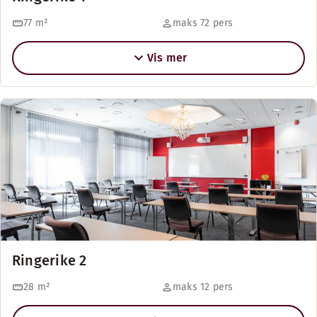
77
m²
maks 72 pers
Vis mer
Ringerike 2
28
m²
maks 12 pers