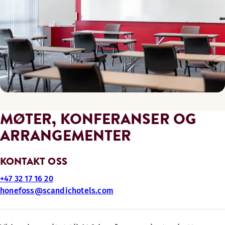
MØTER, KONFERANSER OG
ARRANGEMENTER
KONTAKT OSS
+47 32 17 16 20
honefoss@scandichotels.com