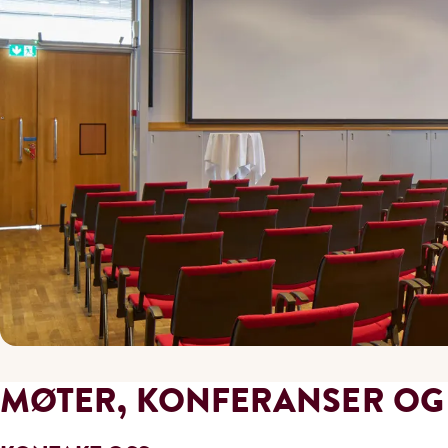
MØTER, KONFERANSER O