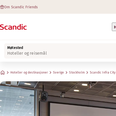
Om Scandic Friends
H
Møtested
Hoteller og reisemål
Hoteller og destinasjoner
Sverige
Stockholm
Scandic Infra City