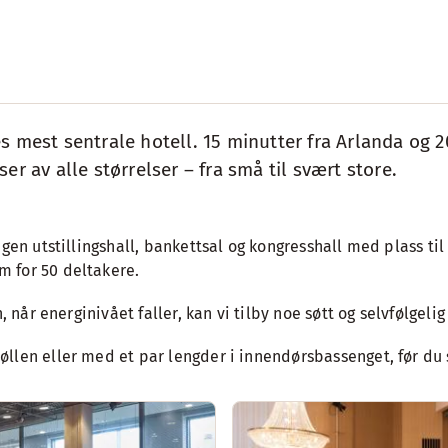
es mest sentrale hotell. 15 minutter fra Arlanda og
r av alle størrelser – fra små til svært store.
gen utstillingshall, bankettsal og kongresshall med plass til
m for 50 deltakere.
 når energinivået faller, kan vi tilby noe søtt og selvfølgelig 
øllen eller med et par lengder i innendørsbassenget, før du