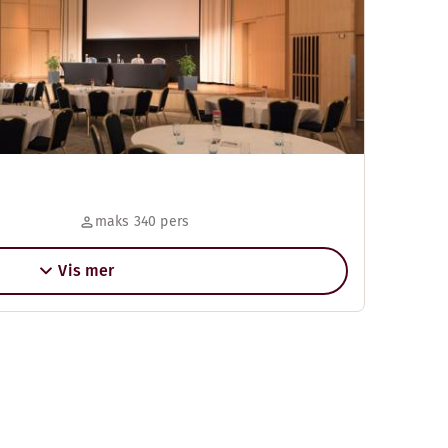
maks 340 pers
Vis mer