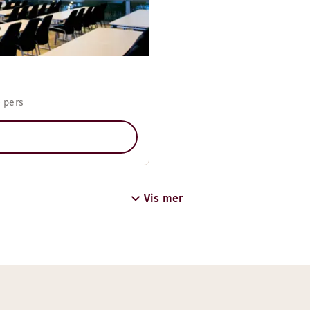
 pers
Vis mer