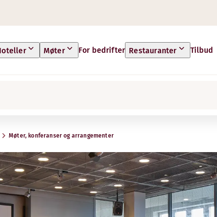
For bedrifter
Tilbud
oteller
Møter
Restauranter
Møter, konferanser og arrangementer