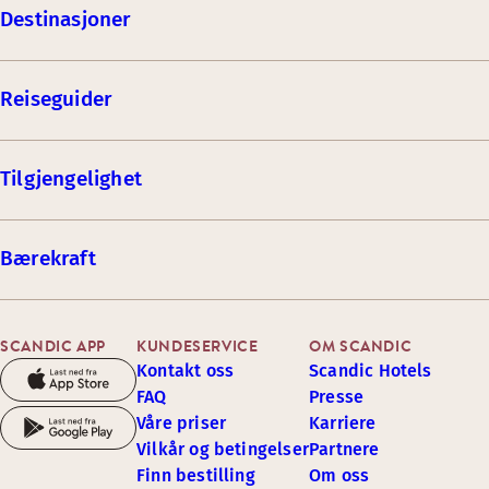
Destinasjoner
Reiseguider
Tilgjengelighet
Bærekraft
SCANDIC APP
KUNDESERVICE
OM SCANDIC
Kontakt oss
Scandic Hotels
FAQ
Presse
Våre priser
Karriere
Vilkår og betingelser
Partnere
Finn bestilling
Om oss