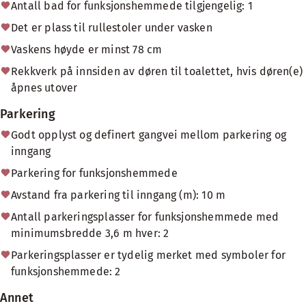
Antall bad for funksjonshemmede tilgjengelig: 1
Det er plass til rullestoler under vasken
Vaskens høyde er minst 78 cm
Rekkverk på innsiden av døren til toalettet, hvis døren(e)
åpnes utover
Parkering
Godt opplyst og definert gangvei mellom parkering og
inngang
Parkering for funksjonshemmede
Avstand fra parkering til inngang (m): 10 m
Antall parkeringsplasser for funksjonshemmede med
minimumsbredde 3,6 m hver: 2
Parkeringsplasser er tydelig merket med symboler for
funksjonshemmede: 2
Annet