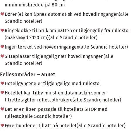
minimumsbredde på 80 cm
Døren(e) kan åpnes automatisk ved hovedinngangen(alle
Scandic hoteller)
Ringeklokke til bruk om natten er tilgjengelig fra rullestol
(makshøyde 120 cm)(alle Scandic hoteller)
Ingen terskel ved hovedinngangen(alle Scandic hoteller)
Sitteplasser tilgjengelig nær hovedinngangen(alle
Scandic hoteller)
Fellesområder – annet
Hotellgangene er tilgjengelige med rullestol
Hotellet kan tilby minst én datamaskin som er
tilrettelagt for rullestolbrukere(alle Scandic hoteller)
Det er en åpen passasje til hotellets SHOP med
rullestol(alle Scandic hoteller)
Førerhunder er tillatt på hotellet(alle Scandic hoteller)