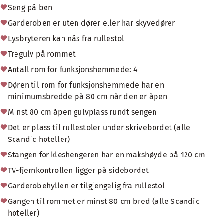
Seng på ben
Garderoben er uten dører eller har skyvedører
Lysbryteren kan nås fra rullestol
Tregulv på rommet
Antall rom for funksjonshemmede: 4
Døren til rom for funksjonshemmede har en
minimumsbredde på 80 cm når den er åpen
Minst 80 cm åpen gulvplass rundt sengen
Det er plass til rullestoler under skrivebordet (alle
Scandic hoteller)
Stangen for kleshengeren har en makshøyde på 120 cm
TV-fjernkontrollen ligger på sidebordet
Garderobehyllen er tilgjengelig fra rullestol
Gangen til rommet er minst 80 cm bred (alle Scandic
hoteller)