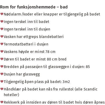
Rom for funksjonshemmede – bad
Nødalarm/koder eller knapper er tilgjengelig på badet
Ingen terskel inn til badet
Ingen terskel inn til dusjen
Vasken har ettgreps blandebatteri
Termostatbatteri i dusjen
Vaskens høyde er minst 78 cm
Døren til badet er minst 80 cm bred
Bredden på passasjen til glassveggen i dusjen: 85
Dusjen har glassvegg
Tilgjengelig åpen plass på badet: 3m2
Håndklær på badet kan nås fra rullestol (alle Scandic
hoteller)
Rekkverk på innsiden av døren til badet hvis døren åpnes