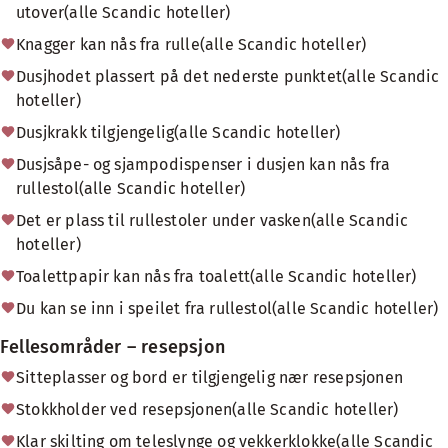
utover(alle Scandic hoteller)
Knagger kan nås fra rulle(alle Scandic hoteller)
Dusjhodet plassert på det nederste punktet(alle Scandic
hoteller)
Dusjkrakk tilgjengelig(alle Scandic hoteller)
Dusjsåpe- og sjampodispenser i dusjen kan nås fra
rullestol(alle Scandic hoteller)
Det er plass til rullestoler under vasken(alle Scandic
hoteller)
Toalettpapir kan nås fra toalett(alle Scandic hoteller)
Du kan se inn i speilet fra rullestol(alle Scandic hoteller)
Fellesområder – resepsjon
Sitteplasser og bord er tilgjengelig nær resepsjonen
Stokkholder ved resepsjonen(alle Scandic hoteller)
Klar skilting om teleslynge og vekkerklokke(alle Scandic