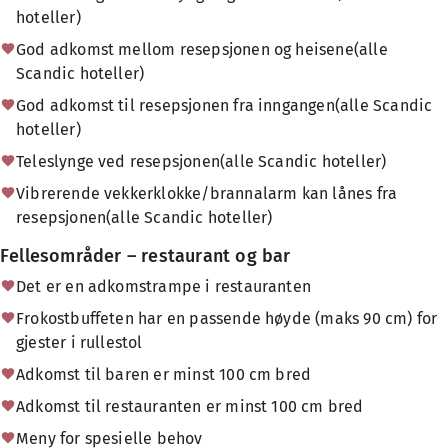
hoteller)
God adkomst mellom resepsjonen og heisene(alle
Scandic hoteller)
God adkomst til resepsjonen fra inngangen(alle Scandic
hoteller)
Teleslynge ved resepsjonen(alle Scandic hoteller)
Vibrerende vekkerklokke/brannalarm kan lånes fra
resepsjonen(alle Scandic hoteller)
Fellesområder – restaurant og bar
Det er en adkomstrampe i restauranten
Frokostbuffeten har en passende høyde (maks 90 cm) for
gjester i rullestol
Adkomst til baren er minst 100 cm bred
Adkomst til restauranten er minst 100 cm bred
Meny for spesielle behov