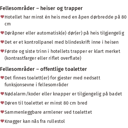
Fellesområder – heiser og trapper
Hotellet har minst én heis med en åpen dørbredde på 80
cm
Døråpner eller automatisk(e) dør(er) på heis tilgjengelig
Det er et kontrollpanel med blindeskrift inne i heisen
Første og siste trinn i hotellets trapper er klart merket
(kontrastfarger eller riflet overflate)
Fellesområder – offentlige toaletter
Det finnes toalett(er) for gjester med nedsatt
funksjonsevne i fellesområder
Nødalarm/koder eller knapper er tilgjengelig på badet
Døren til toalettet er minst 80 cm bred
Sammenleggbare armlener ved toalettet
Knagger kan nås fra rullestol