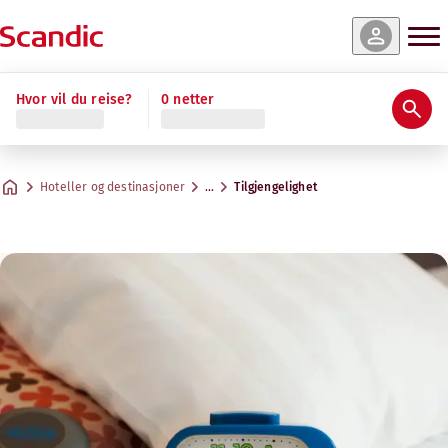
Hvor vil du reise?
0 netter
Hoteller og destinasjoner
…
Tilgjengelighet