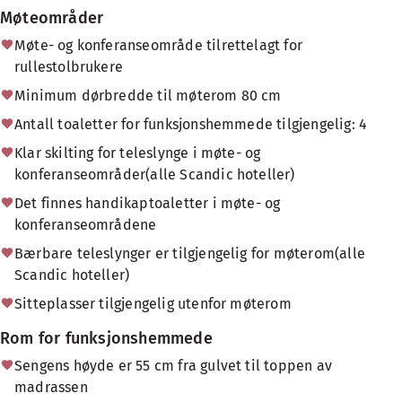
Møteområder
Møte- og konferanseområde tilrettelagt for
rullestolbrukere
Minimum dørbredde til møterom 80 cm
Antall toaletter for funksjonshemmede tilgjengelig: 4
Klar skilting for teleslynge i møte- og
konferanseområder(alle Scandic hoteller)
Det finnes handikaptoaletter i møte- og
konferanseområdene
Bærbare teleslynger er tilgjengelig for møterom(alle
Scandic hoteller)
Sitteplasser tilgjengelig utenfor møterom
Rom for funksjonshemmede
Sengens høyde er 55 cm fra gulvet til toppen av
madrassen