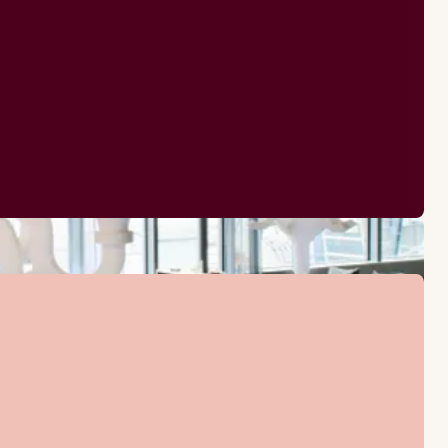
anten vår.