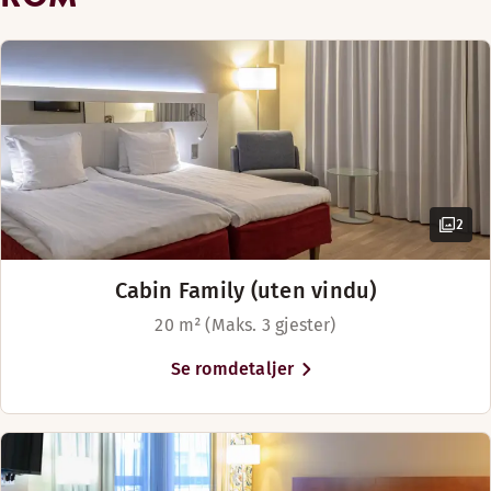
2
Cabin Family (uten vindu)
20 m² (Maks. 3 gjester)
Se romdetaljer