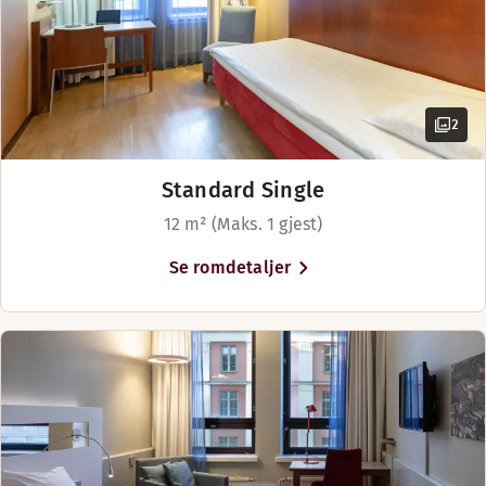
2
Standard Single
12 m² (Maks. 1 gjest)
Se romdetaljer