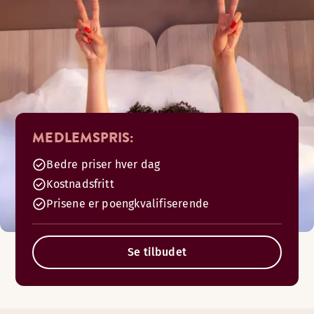
MEDLEMSPRIS:
Bedre priser hver dag
Kostnadsfritt
Prisene er poengkvalifiserende
Se tilbudet