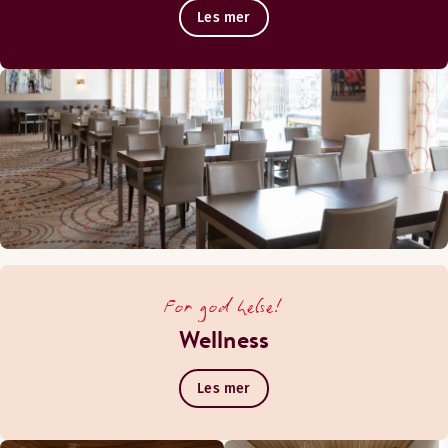
Les mer
For god helse!
Wellness
Les mer