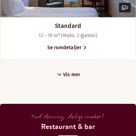
2
Standard
12 - 19 m² (Maks. 2 gjester)
Se romdetaljer
Vis mer
God stemning, deilige smaker!
Restaurant & bar