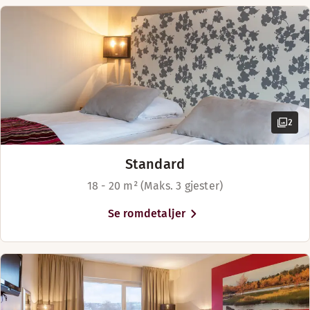
2
Standard
18 - 20 m² (Maks. 3 gjester)
Se romdetaljer