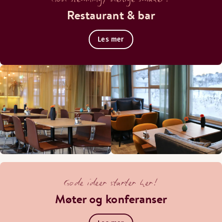
Restaurant & bar
Les mer
Gode ideer starter her!
Møter og konferanser