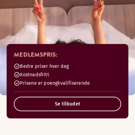
MEDLEMSPRIS:
Bedre priser hver dag
Kostnadsfritt
Prisene er poengkvalifiserende
Se tilbudet