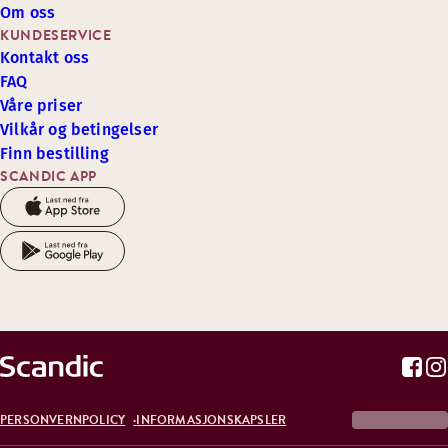
Om oss
KUNDESERVICE
Kontakt oss
FAQ
Våre priser
Vilkår og betingelser
Finn bestilling
SCANDIC APP
PERSONVERNPOLICY
INFORMASJONSKAPSLER