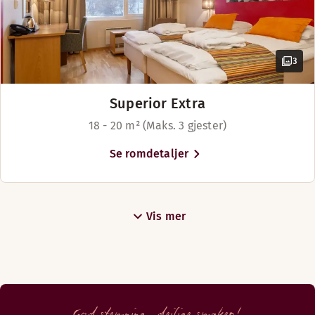
3
Superior Extra
18 - 20 m² (Maks. 3 gjester)
Se romdetaljer
Vis mer
God stemning, deilige smaker!