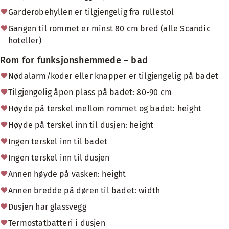
Garderobehyllen er tilgjengelig fra rullestol
Gangen til rommet er minst 80 cm bred (alle Scandic
hoteller)
Rom for funksjonshemmede – bad
Nødalarm/koder eller knapper er tilgjengelig på badet
Tilgjengelig åpen plass på badet: 80-90 cm
Høyde på terskel mellom rommet og badet: height
Høyde på terskel inn til dusjen: height
Ingen terskel inn til badet
Ingen terskel inn til dusjen
Annen høyde på vasken: height
Annen bredde på døren til badet: width
Dusjen har glassvegg
Termostatbatteri i dusjen