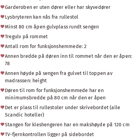
Garderoben er uten dører eller har skyvedører
Lysbryteren kan nås fra rullestol
Minst 80 cm åpen gulvplass rundt sengen
Tregulv på rommet
Antall rom for funksjonshemmede: 2
Annen bredde på døren inn til rommet når den er åpen:
78
Annen høyde på sengen fra gulvet til toppen av
madrassen: height
Døren til rom for funksjonshemmede har en
minimumsbredde på 80 cm når den er åpen
Det er plass til rullestoler under skrivebordet (alle
Scandic hoteller)
Stangen for kleshengeren har en makshøyde på 120 cm
TV-fjernkontrollen ligger på sidebordet