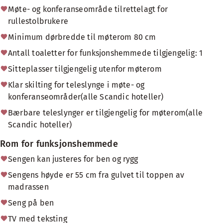
Møte- og konferanseområde tilrettelagt for
rullestolbrukere
Minimum dørbredde til møterom 80 cm
Antall toaletter for funksjonshemmede tilgjengelig: 1
Sitteplasser tilgjengelig utenfor møterom
Klar skilting for teleslynge i møte- og
konferanseområder(alle Scandic hoteller)
Bærbare teleslynger er tilgjengelig for møterom(alle
Scandic hoteller)
Rom for funksjonshemmede
Sengen kan justeres for ben og rygg
Sengens høyde er 55 cm fra gulvet til toppen av
madrassen
Seng på ben
TV med teksting