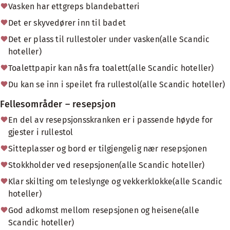
Vasken har ettgreps blandebatteri
Det er skyvedører inn til badet
Det er plass til rullestoler under vasken(alle Scandic
hoteller)
Toalettpapir kan nås fra toalett(alle Scandic hoteller)
Du kan se inn i speilet fra rullestol(alle Scandic hoteller)
Fellesområder – resepsjon
En del av resepsjonsskranken er i passende høyde for
gjester i rullestol
Sitteplasser og bord er tilgjengelig nær resepsjonen
Stokkholder ved resepsjonen(alle Scandic hoteller)
Klar skilting om teleslynge og vekkerklokke(alle Scandic
hoteller)
God adkomst mellom resepsjonen og heisene(alle
Scandic hoteller)