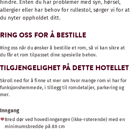
hindre. Enten du har problemer med syn, hørsel,
allergier eller har behov for rullestol, sørger vi for at
du nyter oppholdet ditt.
RING OSS FOR Å BESTILLE
Ring oss når du ønsker å bestille et rom, så vi kan sikre at
du får et rom tilpasset dine spesielle behov.
TILGJENGELIGHET PÅ DETTE HOTELLET
Skroll ned for å finne ut mer om hvor mange rom vi har for
funksjonshemmede, i tillegg til romdetaljer, parkering og
mer.
Inngang
Bred dør ved hovedinngangen (ikke-roterende) med en
minimumsbredde på 80 cm