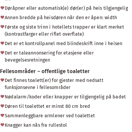
Døråpner eller automatisk(e) dør(er) på heis tilgjengelig
Annen bredde på heisdøren når den er åpen: width
Første og siste trinn i hotellets trapper er klart merket
(kontrastfarger eller riflet overflate)
Det er et kontrollpanel med blindeskrift inne i heisen
Det er taleannonsering for etasjene eller
bevegelsesretningen
Fellesområder – offentlige toaletter
Det finnes toalett(er) for gjester med nedsatt
funksjonsevne i fellesområder
Nødalarm/koder eller knapper er tilgjengelig på badet
Døren til toalettet er minst 80 cm bred
Sammenleggbare armlener ved toalettet
Knagger kan nås fra rullestol