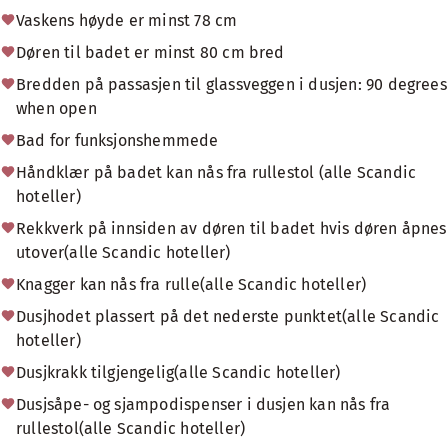
Vaskens høyde er minst 78 cm
Døren til badet er minst 80 cm bred
Bredden på passasjen til glassveggen i dusjen: 90 degrees
when open
Bad for funksjonshemmede
Håndklær på badet kan nås fra rullestol (alle Scandic
hoteller)
Rekkverk på innsiden av døren til badet hvis døren åpnes
utover(alle Scandic hoteller)
Knagger kan nås fra rulle(alle Scandic hoteller)
Dusjhodet plassert på det nederste punktet(alle Scandic
hoteller)
Dusjkrakk tilgjengelig(alle Scandic hoteller)
Dusjsåpe- og sjampodispenser i dusjen kan nås fra
rullestol(alle Scandic hoteller)