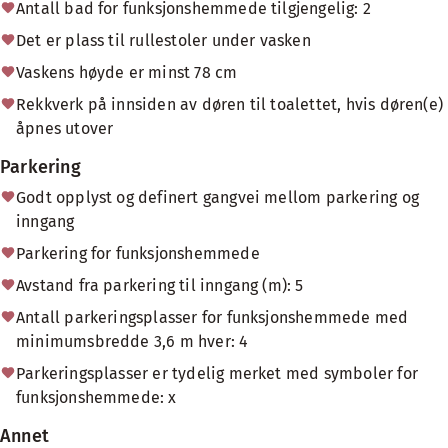
Antall bad for funksjonshemmede tilgjengelig: 2
Det er plass til rullestoler under vasken
Vaskens høyde er minst 78 cm
Rekkverk på innsiden av døren til toalettet, hvis døren(e)
åpnes utover
Parkering
Godt opplyst og definert gangvei mellom parkering og
inngang
Parkering for funksjonshemmede
Avstand fra parkering til inngang (m): 5
Antall parkeringsplasser for funksjonshemmede med
minimumsbredde 3,6 m hver: 4
Parkeringsplasser er tydelig merket med symboler for
funksjonshemmede: x
Annet