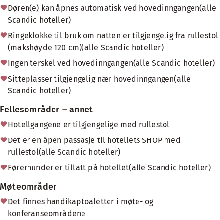
Døren(e) kan åpnes automatisk ved hovedinngangen(alle
Scandic hoteller)
Ringeklokke til bruk om natten er tilgjengelig fra rullestol
(makshøyde 120 cm)(alle Scandic hoteller)
Ingen terskel ved hovedinngangen(alle Scandic hoteller)
Sitteplasser tilgjengelig nær hovedinngangen(alle
Scandic hoteller)
Fellesområder – annet
Hotellgangene er tilgjengelige med rullestol
Det er en åpen passasje til hotellets SHOP med
rullestol(alle Scandic hoteller)
Førerhunder er tillatt på hotellet(alle Scandic hoteller)
Møteområder
Det finnes handikaptoaletter i møte- og
konferanseområdene