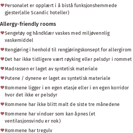
Personalet er opplært i å bistå funksjonshemmede
gjester(alle Scandic hoteller)
Allergy-friendly rooms
Sengetøy og håndklær vaskes med miljøvennlig
vaskemiddel
Rengjøring i henhold til rengjøringskonsept for allergirom
Det har ikke tidligere vært røyking eller pelsdyr i rommet
Madrassen er laget av syntetisk materiale
Putene / dynene er laget av syntetisk materiale
Rommene ligger i en egen etasje eller i en egen korridor
hvor det ikke er pelsdyr
Rommene har ikke blitt malt de siste tre månedene
Rommene har vinduer som kan åpnes (et
ventilasjonsvindu er nok)
Rommene har tregulv