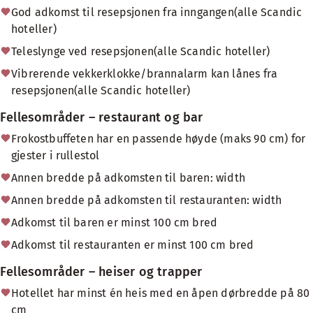
God adkomst til resepsjonen fra inngangen(alle Scandic
hoteller)
Teleslynge ved resepsjonen(alle Scandic hoteller)
Vibrerende vekkerklokke/brannalarm kan lånes fra
resepsjonen(alle Scandic hoteller)
Fellesområder – restaurant og bar
Frokostbuffeten har en passende høyde (maks 90 cm) for
gjester i rullestol
Annen bredde på adkomsten til baren: width
Annen bredde på adkomsten til restauranten: width
Adkomst til baren er minst 100 cm bred
Adkomst til restauranten er minst 100 cm bred
Fellesområder – heiser og trapper
Hotellet har minst én heis med en åpen dørbredde på 80
cm