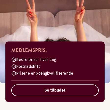
MEDLEMSPRIS:
Bedre priser hver dag
Kostnadsfritt
Prisene er poengkvalifiserende
Se tilbudet