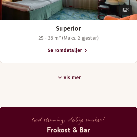
5
Superior
25 - 36 m² (Maks. 2 gjester)
Se romdetaljer
Vis mer
God stemning, deilige smaker!
Frokost & Bar