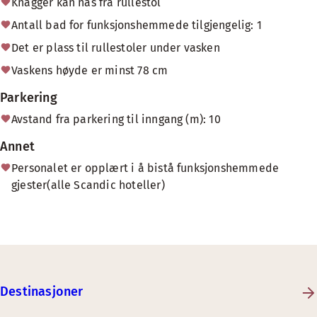
Knagger kan nås fra rullestol
Antall bad for funksjonshemmede tilgjengelig: 1
Det er plass til rullestoler under vasken
Vaskens høyde er minst 78 cm
Parkering
Avstand fra parkering til inngang (m): 10
Annet
Personalet er opplært i å bistå funksjonshemmede
gjester(alle Scandic hoteller)
Destinasjoner