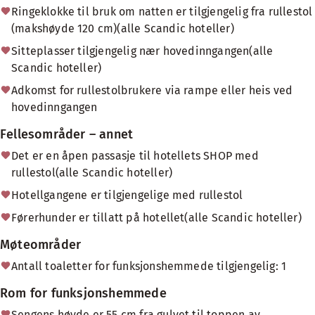
Ringeklokke til bruk om natten er tilgjengelig fra rullestol
(makshøyde 120 cm)(alle Scandic hoteller)
Sitteplasser tilgjengelig nær hovedinngangen(alle
Scandic hoteller)
Adkomst for rullestolbrukere via rampe eller heis ved
hovedinngangen
Fellesområder – annet
Det er en åpen passasje til hotellets SHOP med
rullestol(alle Scandic hoteller)
Hotellgangene er tilgjengelige med rullestol
Førerhunder er tillatt på hotellet(alle Scandic hoteller)
Møteområder
Antall toaletter for funksjonshemmede tilgjengelig: 1
Rom for funksjonshemmede
Sengens høyde er 55 cm fra gulvet til toppen av