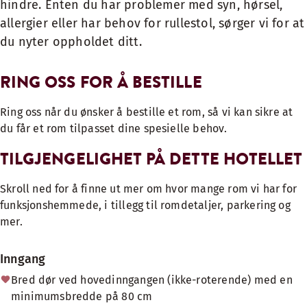
hindre. Enten du har problemer med syn, hørsel,
allergier eller har behov for rullestol, sørger vi for at
du nyter oppholdet ditt.
RING OSS FOR Å BESTILLE
Ring oss når du ønsker å bestille et rom, så vi kan sikre at
du får et rom tilpasset dine spesielle behov.
TILGJENGELIGHET PÅ DETTE HOTELLET
Skroll ned for å finne ut mer om hvor mange rom vi har for
funksjonshemmede, i tillegg til romdetaljer, parkering og
mer.
Inngang
Bred dør ved hovedinngangen (ikke-roterende) med en
minimumsbredde på 80 cm