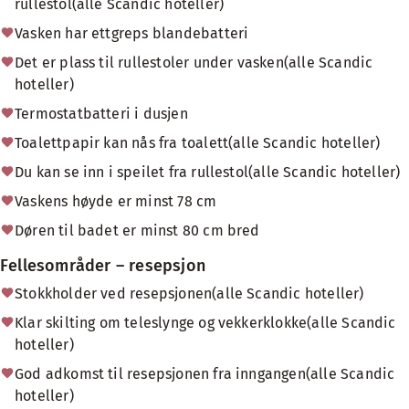
rullestol(alle Scandic hoteller)
Vasken har ettgreps blandebatteri
Det er plass til rullestoler under vasken(alle Scandic
hoteller)
Termostatbatteri i dusjen
Toalettpapir kan nås fra toalett(alle Scandic hoteller)
Du kan se inn i speilet fra rullestol(alle Scandic hoteller)
Vaskens høyde er minst 78 cm
Døren til badet er minst 80 cm bred
Fellesområder – resepsjon
Stokkholder ved resepsjonen(alle Scandic hoteller)
Klar skilting om teleslynge og vekkerklokke(alle Scandic
hoteller)
God adkomst til resepsjonen fra inngangen(alle Scandic
hoteller)