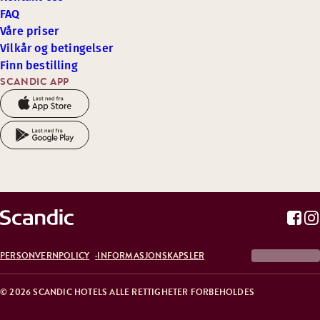
FAQ
Våre priser
Vilkår og betingelser
Finn bestilling
SCANDIC APP
PERSONVERNPOLICY
INFORMASJONSKAPSLER
© 2026 SCANDIC HOTELS ALLE RETTIGHETER FORBEHOLDES