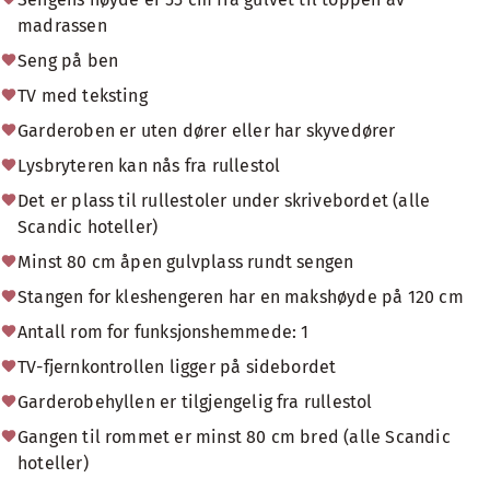
madrassen
Seng på ben
TV med teksting
Garderoben er uten dører eller har skyvedører
Lysbryteren kan nås fra rullestol
Det er plass til rullestoler under skrivebordet (alle
Scandic hoteller)
Minst 80 cm åpen gulvplass rundt sengen
Stangen for kleshengeren har en makshøyde på 120 cm
Antall rom for funksjonshemmede: 1
TV-fjernkontrollen ligger på sidebordet
Garderobehyllen er tilgjengelig fra rullestol
Gangen til rommet er minst 80 cm bred (alle Scandic
hoteller)