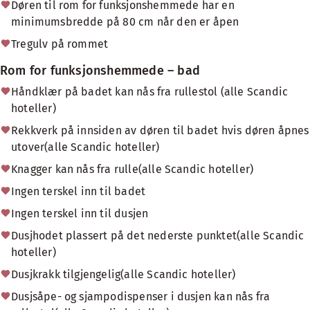
Døren til rom for funksjonshemmede har en
minimumsbredde på 80 cm når den er åpen
Tregulv på rommet
Rom for funksjonshemmede – bad
Håndklær på badet kan nås fra rullestol (alle Scandic
hoteller)
Rekkverk på innsiden av døren til badet hvis døren åpnes
utover(alle Scandic hoteller)
Knagger kan nås fra rulle(alle Scandic hoteller)
Ingen terskel inn til badet
Ingen terskel inn til dusjen
Dusjhodet plassert på det nederste punktet(alle Scandic
hoteller)
Dusjkrakk tilgjengelig(alle Scandic hoteller)
Dusjsåpe- og sjampodispenser i dusjen kan nås fra