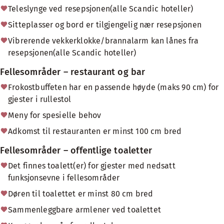
Teleslynge ved resepsjonen(alle Scandic hoteller)
Sitteplasser og bord er tilgjengelig nær resepsjonen
Vibrerende vekkerklokke/brannalarm kan lånes fra
resepsjonen(alle Scandic hoteller)
Fellesområder – restaurant og bar
Frokostbuffeten har en passende høyde (maks 90 cm) for
gjester i rullestol
Meny for spesielle behov
Adkomst til restauranten er minst 100 cm bred
Fellesområder – offentlige toaletter
Det finnes toalett(er) for gjester med nedsatt
funksjonsevne i fellesområder
Døren til toalettet er minst 80 cm bred
Sammenleggbare armlener ved toalettet