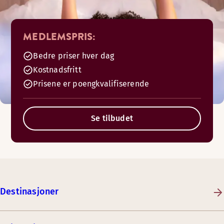
MEDLEMSPRIS:
Bedre priser hver dag
Kostnadsfritt
Prisene er poengkvalifiserende
Se tilbudet
Destinasjoner