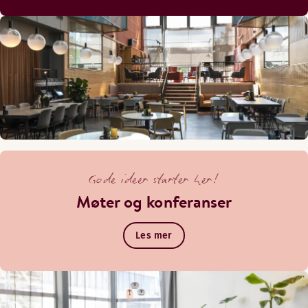
Gode ideer starter her!
Møter og konferanser
Les mer