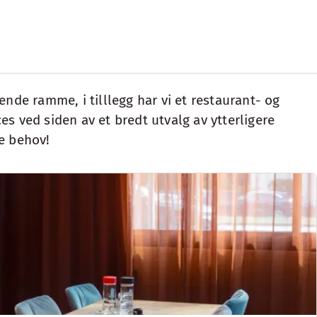
nde ramme, i tilllegg har vi et restaurant- og
es ved siden av et bredt utvalg av ytterligere
e behov!