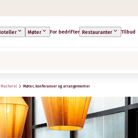
For bedrifter
Tilbud
oteller
Møter
Restauranter
 Macherei
Møter, konferanser og arrangementer