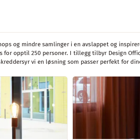
ops og mindre samlinger i en avslappet og inspirere
or opptil 250 personer. I tillegg tilbyr Design Offic
reddersyr vi en løsning som passer perfekt for din