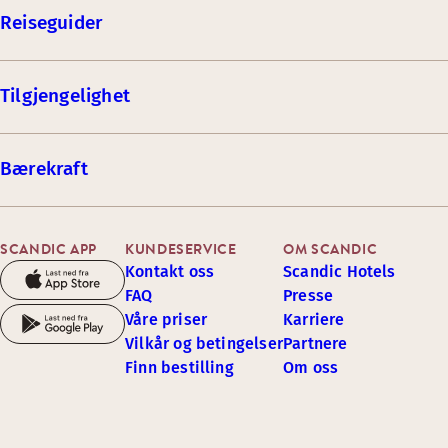
Reiseguider
Tilgjengelighet
Bærekraft
SCANDIC APP
KUNDESERVICE
OM SCANDIC
Kontakt oss
Scandic Hotels
FAQ
Presse
Våre priser
Karriere
Vilkår og betingelser
Partnere
Finn bestilling
Om oss