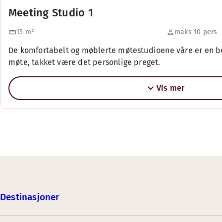
Meeting Studio 1
15
m²
maks 10 pers
De komfortabelt og møblerte møtestudioene våre er en beh
møte, takket være det personlige preget.
Vis mer
Destinasjoner