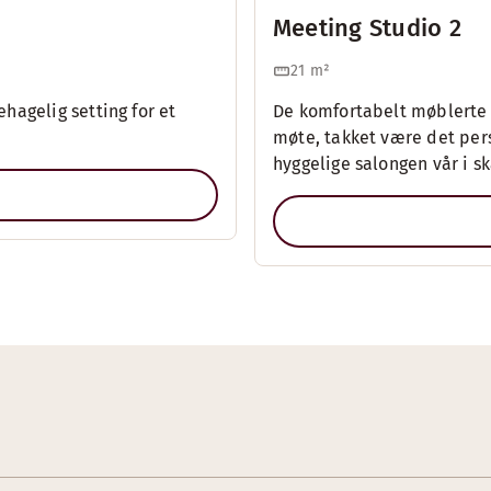
Meeting Studio 2
21
m²
agelig setting for et
De komfortabelt møblerte 
møte, takket være det pe
hyggelige salongen vår i sk