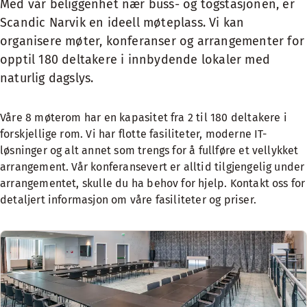
Med vår beliggenhet nær buss- og togstasjonen, er
Scandic Narvik en ideell møteplass. Vi kan
organisere møter, konferanser og arrangementer for
opptil 180 deltakere i innbydende lokaler med
naturlig dagslys.
Våre 8 møterom har en kapasitet fra 2 til 180 deltakere i
forskjellige rom. Vi har flotte fasiliteter, moderne IT-
løsninger og alt annet som trengs for å fullføre et vellykket
arrangement. Vår konferansevert er alltid tilgjengelig under
arrangementet, skulle du ha behov for hjelp. Kontakt oss for
detaljert informasjon om våre fasiliteter og priser.