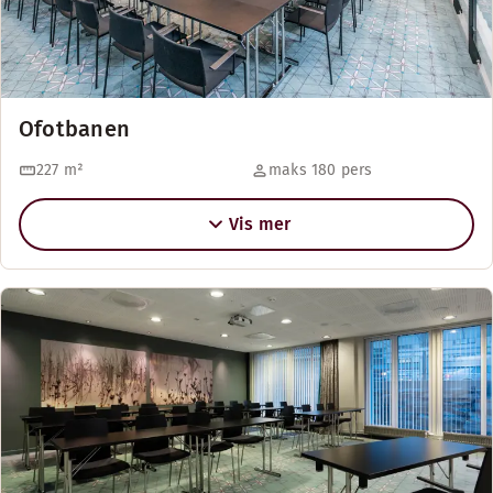
Ofotbanen
227
m²
maks 180 pers
Vis mer