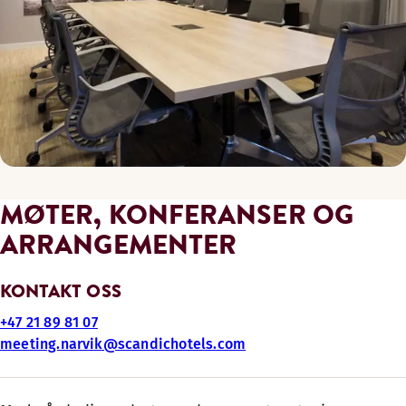
MØTER, KONFERANSER OG
ARRANGEMENTER
KONTAKT OSS
+47 21 89 81 07
meeting.narvik@scandichotels.com