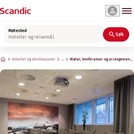
Møtested
Søk
Hoteller og reisemål
Hoteller og destinasjoner
…
Møter, konferanser og arrangemente