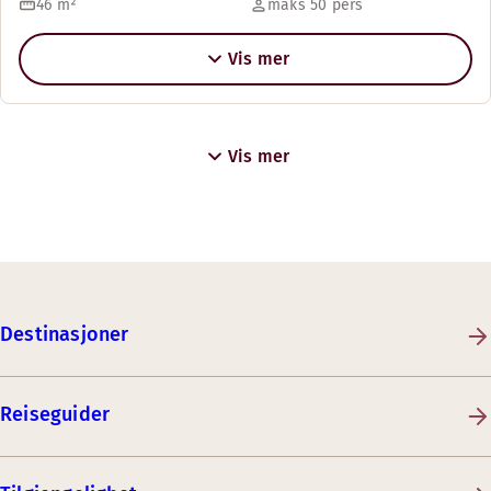
46
m²
maks 50 pers
Vis mer
Vis mer
Destinasjoner
Reiseguider