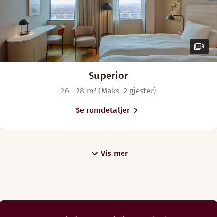
3
Superior
26 - 28 m² (Maks. 2 gjester)
Se romdetaljer
Vis mer