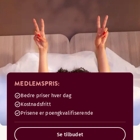
MEDLEMSPRIS:
Bedre priser hver dag
Kostnadsfritt
Prisene er poengkvalifiserende
Se tilbudet