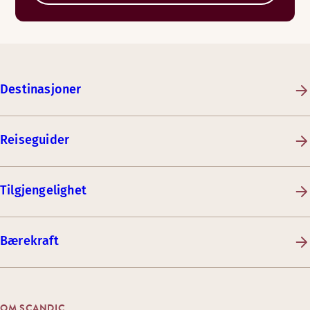
Destinasjoner
Reiseguider
Tilgjengelighet
Bærekraft
OM SCANDIC