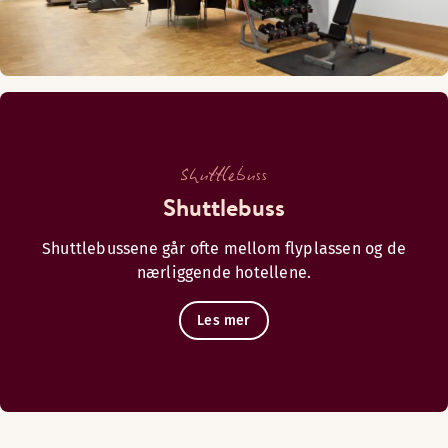
Shuttlebuss
Shuttlebuss
Shuttlebussene går ofte mellom flyplassen og de
nærliggende hotellene.
Les mer