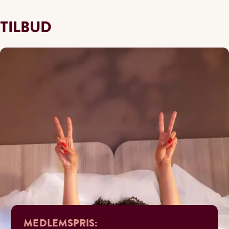
TILBUD
MEDLEMSPRIS: