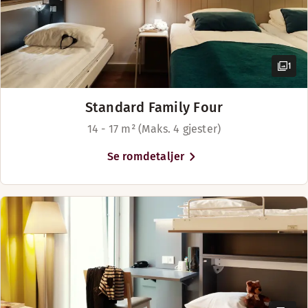
1
Standard Family Four
14 - 17 m² (Maks. 4 gjester)
Se romdetaljer