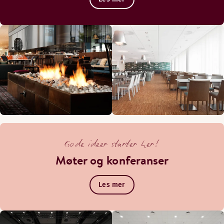
Gode ideer starter her!
Møter og konferanser
Les mer