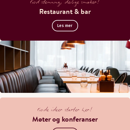
God stemning, deilige smaker!
Restaurant & bar
Les mer
Gode ideer starter her!
Møter og konferanser