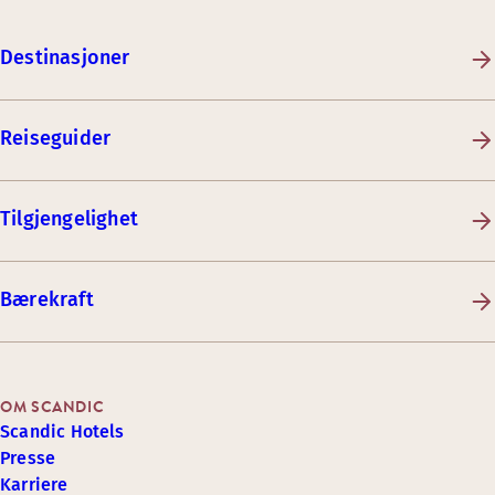
Destinasjoner
Reiseguider
Tilgjengelighet
Bærekraft
OM SCANDIC
Scandic Hotels
Presse
Karriere