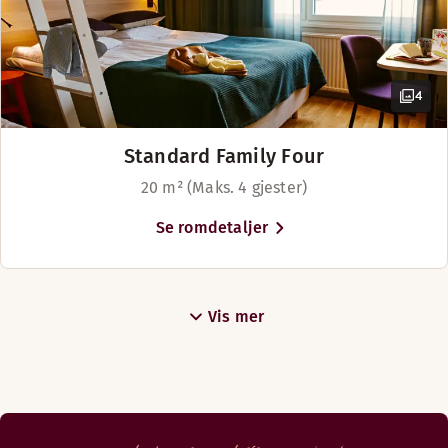
4
Standard Family Four
20 m² (Maks. 4 gjester)
Se romdetaljer
Vis mer