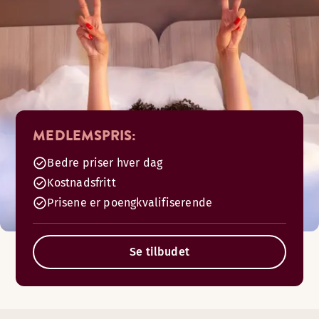
MEDLEMSPRIS:
Bedre priser hver dag
Kostnadsfritt
Prisene er poengkvalifiserende
Se tilbudet