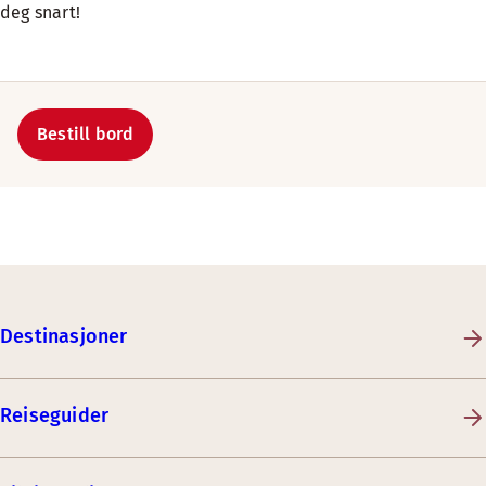
deg snart!
Bestill bord
Destinasjoner
Reiseguider