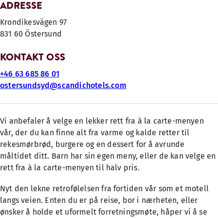
ADRESSE
Krondikesvägen 97
831 60 Östersund
KONTAKT OSS
+46 63 685 86 01
ostersundsyd@scandichotels.com
Vi anbefaler å velge en lekker rett fra à la carte-menyen
vår, der du kan finne alt fra varme og kalde retter til
rekesmørbrød, burgere og en dessert for å avrunde
måltidet ditt. Barn har sin egen meny, eller de kan velge en
rett fra à la carte-menyen til halv pris.
Nyt den lekne retrofølelsen fra fortiden vår som et motell
langs veien. Enten du er på reise, bor i nærheten, eller
ønsker å holde et uformelt forretningsmøte, håper vi å se