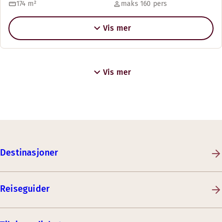
174
m²
maks 160 pers
Vis mer
Vis mer
Destinasjoner
Reiseguider