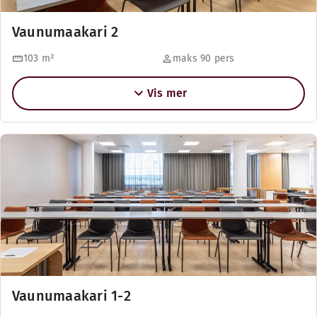
Vaunumaakari 2
103
m²
maks 90 pers
Vis mer
Vaunumaakari 1-2