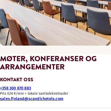
MØTER, KONFERANSER OG
ARRANGEMENTER
KONTAKT OSS
+358 300 870 883
Pris 0,16 €/min + lokale samtalekostnader
sales.finland@scandichotels.com