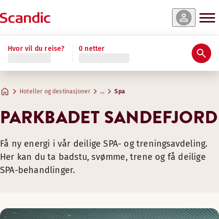
Hvor vil du reise?
0 netter
Hoteller og destinasjoner
…
Spa
PARKBADET SANDEFJORD
Få ny energi i vår deilige SPA- og treningsavdeling.
Her kan du ta badstu, svømme, trene og få deilige
SPA-behandlinger.