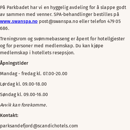
På Parkbadet har vi en hyggelig avdeling for å slappe godt
av sammen med venner. SPA-behandlinger bestilles på
www.swanspa.no
post@swanspa.no eller telefon 479 05
686.
Treningsrom og svømmebasseng er åpent for hotellgjester
og for personer med medlemskap. Du kan kjøpe
medlemskap i hotellets resepsjon.
Åpningstider
Mandag - fredag kl. 07.00-20.00
Lørdag kl. 09.00-18.00
Søndag kl. 09.00-16.00
Avvik kan forekomme.
Kontakt:
parksandefjord@scandichotels.com