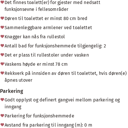
Det finnes toalett(er) for gjester med nedsatt
funksjonsevne i fellesområder
Døren til toalettet er minst 80 cm bred
Sammenleggbare armlener ved toalettet
Knagger kan nås fra rullestol
Antall bad for funksjonshemmede tilgjengelig: 2
Det er plass til rullestoler under vasken
Vaskens høyde er minst 78 cm
Rekkverk på innsiden av døren til toalettet, hvis døren(e)
åpnes utover
Parkering
Godt opplyst og definert gangvei mellom parkering og
inngang
Parkering for funksjonshemmede
Avstand fra parkering til inngang (m): 0 m