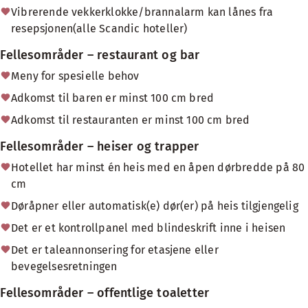
Vibrerende vekkerklokke/brannalarm kan lånes fra
resepsjonen(alle Scandic hoteller)
Fellesområder – restaurant og bar
Meny for spesielle behov
Adkomst til baren er minst 100 cm bred
Adkomst til restauranten er minst 100 cm bred
Fellesområder – heiser og trapper
Hotellet har minst én heis med en åpen dørbredde på 80
cm
Døråpner eller automatisk(e) dør(er) på heis tilgjengelig
Det er et kontrollpanel med blindeskrift inne i heisen
Det er taleannonsering for etasjene eller
bevegelsesretningen
Fellesområder – offentlige toaletter