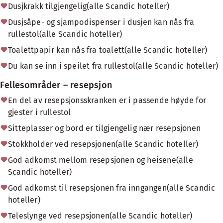
Dusjkrakk tilgjengelig(alle Scandic hoteller)
Dusjsåpe- og sjampodispenser i dusjen kan nås fra
rullestol(alle Scandic hoteller)
Toalettpapir kan nås fra toalett(alle Scandic hoteller)
Du kan se inn i speilet fra rullestol(alle Scandic hoteller)
Fellesområder – resepsjon
En del av resepsjonsskranken er i passende høyde for
gjester i rullestol
Sitteplasser og bord er tilgjengelig nær resepsjonen
Stokkholder ved resepsjonen(alle Scandic hoteller)
God adkomst mellom resepsjonen og heisene(alle
Scandic hoteller)
God adkomst til resepsjonen fra inngangen(alle Scandic
hoteller)
Teleslynge ved resepsjonen(alle Scandic hoteller)