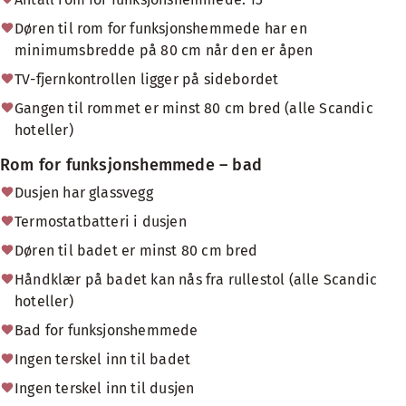
Døren til rom for funksjonshemmede har en
minimumsbredde på 80 cm når den er åpen
TV-fjernkontrollen ligger på sidebordet
Gangen til rommet er minst 80 cm bred (alle Scandic
hoteller)
Rom for funksjonshemmede – bad
Dusjen har glassvegg
Termostatbatteri i dusjen
Døren til badet er minst 80 cm bred
Håndklær på badet kan nås fra rullestol (alle Scandic
hoteller)
Bad for funksjonshemmede
Ingen terskel inn til badet
Ingen terskel inn til dusjen