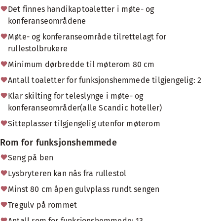
Det finnes handikaptoaletter i møte- og
konferanseområdene
Møte- og konferanseområde tilrettelagt for
rullestolbrukere
Minimum dørbredde til møterom 80 cm
Antall toaletter for funksjonshemmede tilgjengelig: 2
Klar skilting for teleslynge i møte- og
konferanseområder(alle Scandic hoteller)
Sitteplasser tilgjengelig utenfor møterom
Rom for funksjonshemmede
Seng på ben
Lysbryteren kan nås fra rullestol
Minst 80 cm åpen gulvplass rundt sengen
Tregulv på rommet
Antall rom for funksjonshemmede: 13