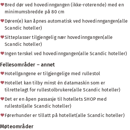
Bred dør ved hovedinngangen (ikke-roterende) med en
minimumsbredde på 80 cm
Døren(e) kan åpnes automatisk ved hovedinngangen(alle
Scandic hoteller)
Sitteplasser tilgjengelig nær hovedinngangen(alle
Scandic hoteller)
Ingen terskel ved hovedinngangen(alle Scandic hoteller)
Fellesområder – annet
Hotellgangene er tilgjengelige med rullestol
Hotellet kan tilby minst én datamaskin som er
tilrettelagt for rullestolbrukere(alle Scandic hoteller)
Det er en åpen passasje til hotellets SHOP med
rullestol(alle Scandic hoteller)
Førerhunder er tillatt på hotellet(alle Scandic hoteller)
Møteområder