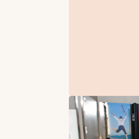
TILBUD