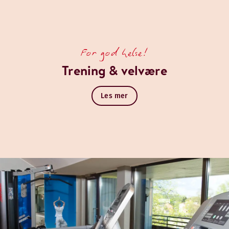
For god helse!
Trening & velvære
Les mer