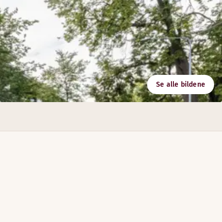
Se alle bildene
ngsarrangementer og fester.