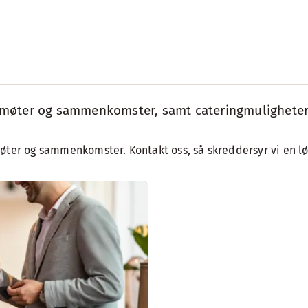
må møter og sammenkomster, samt cateringmuligheter
øter og sammenkomster. Kontakt oss, så skreddersyr vi en lø