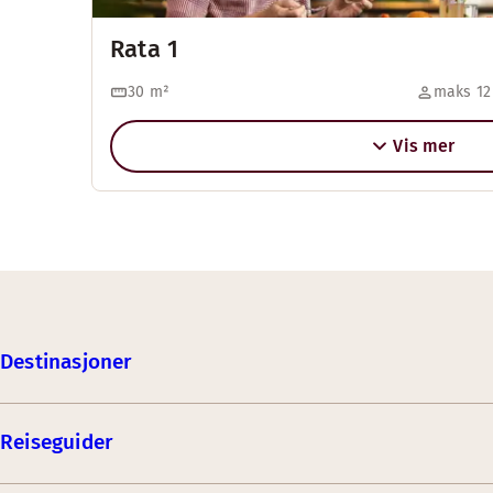
Rata 1
30
m²
maks 12
Vis mer
Destinasjoner
Reiseguider