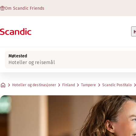
Om Scandic Friends
H
Møtested
Hoteller og reisemål
Hoteller og destinasjoner
Finland
Tampere
Scandic Postitalo