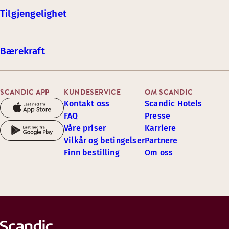
Tilgjengelighet
Bærekraft
SCANDIC APP
KUNDESERVICE
OM SCANDIC
Kontakt oss
Scandic Hotels
FAQ
Presse
Våre priser
Karriere
Vilkår og betingelser
Partnere
Finn bestilling
Om oss