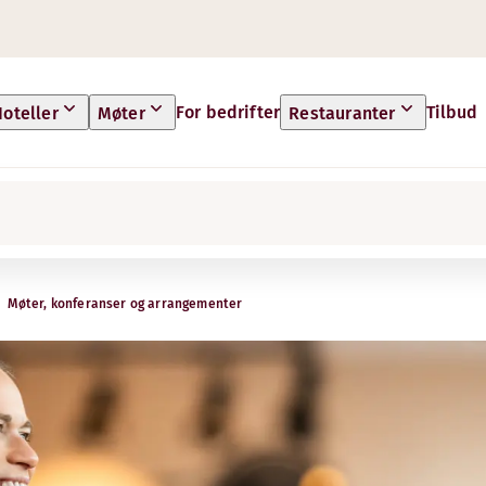
For bedrifter
Tilbud
oteller
Møter
Restauranter
Møter, konferanser og arrangementer