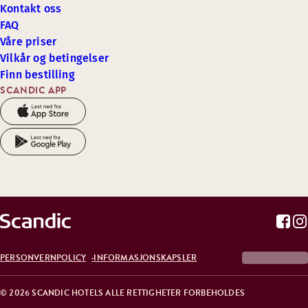
Kontakt oss
FAQ
Våre priser
Vilkår og betingelser
Finn bestilling
SCANDIC APP
PERSONVERNPOLICY
INFORMASJONSKAPSLER
© 2026 SCANDIC HOTELS ALLE RETTIGHETER FORBEHOLDES