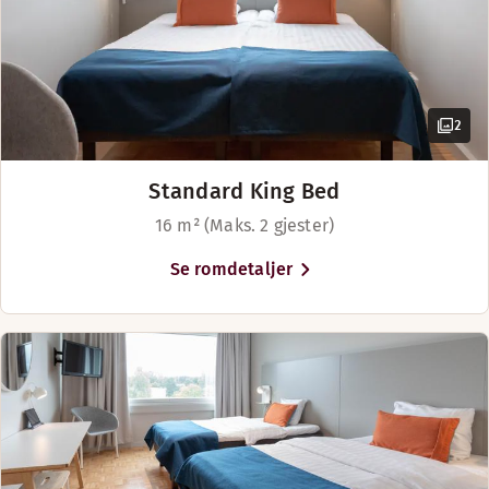
2
Standard King Bed
16 m² (Maks. 2 gjester)
Se romdetaljer