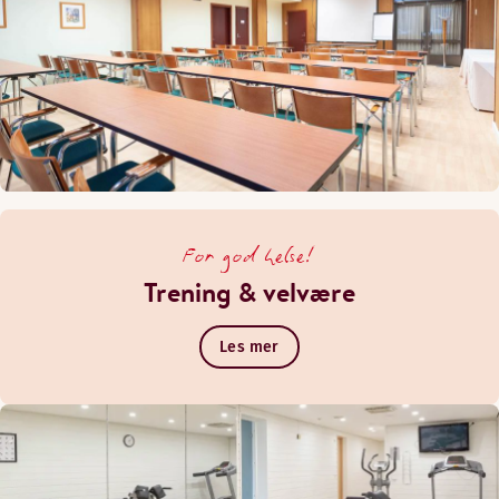
For god helse!
Trening & velvære
Les mer