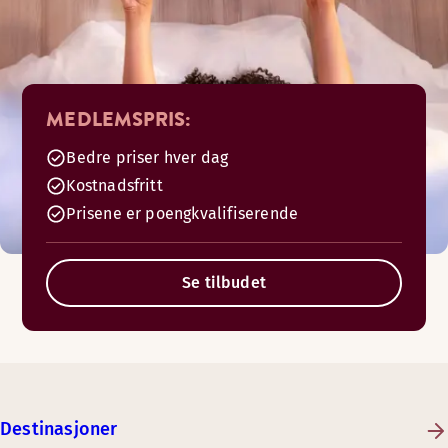
MEDLEMSPRIS:
Bedre priser hver dag
Kostnadsfritt
Prisene er poengkvalifiserende
Se tilbudet
Destinasjoner