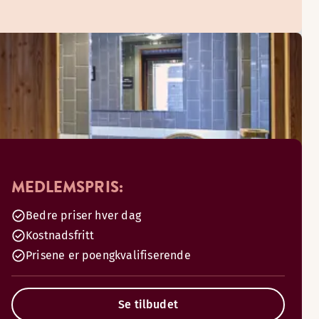
MEDLEMSPRIS:
Bedre priser hver dag
Kostnadsfritt
Prisene er poengkvalifiserende
Se tilbudet