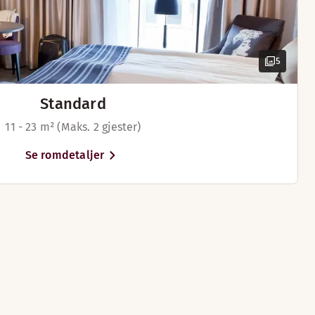
5
Standard
11 - 23 m² (Maks. 2 gjester)
Se romdetaljer