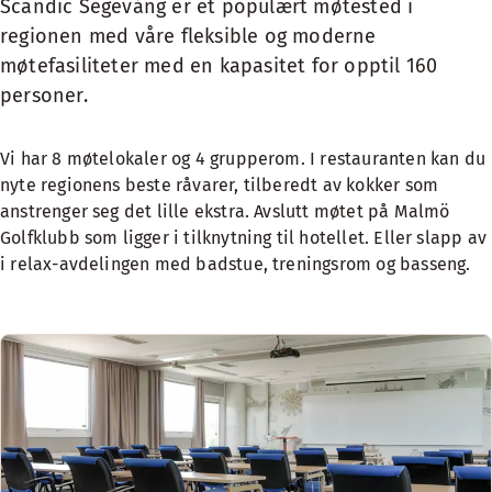
Scandic Segevång er et populært møtested i
regionen med våre fleksible og moderne
møtefasiliteter med en kapasitet for opptil 160
personer.
Vi har 8 møtelokaler og 4 grupperom. I restauranten kan du
nyte regionens beste råvarer, tilberedt av kokker som
anstrenger seg det lille ekstra. Avslutt møtet på Malmö
Golfklubb som ligger i tilknytning til hotellet. Eller slapp av
i relax-avdelingen med badstue, treningsrom og basseng.