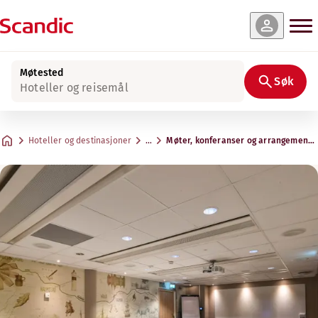
Møtested
Søk
Hoteller og reisemål
Hoteller og destinasjoner
…
Møter, konferanser og arrangemente