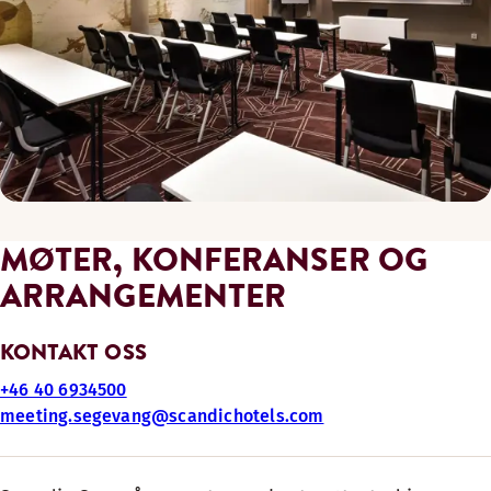
MØTER, KONFERANSER OG
ARRANGEMENTER
KONTAKT OSS
+46 40 6934500
meeting.segevang@scandichotels.com